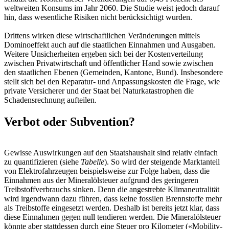
weltweiten Konsums im Jahr 2060. Die Studie weist jedoch darauf
hin, dass wesentliche Risiken nicht berücksichtigt wurden.
Drittens wirken diese wirtschaftlichen Veränderungen mittels
Dominoeffekt auch auf die staatlichen Einnahmen und Ausgaben.
Weitere Unsicherheiten ergeben sich bei der Kostenverteilung
zwischen Privatwirtschaft und öffentlicher Hand sowie zwischen
den staatlichen Ebenen (Gemeinden, Kantone, Bund). Insbesondere
stellt sich bei den Reparatur- und Anpassungskosten die Frage, wie
private Versicherer und der Staat bei Naturkatastrophen die
Schadensrechnung aufteilen.
Verbot oder Subvention?
Gewisse Auswirkungen auf den Staatshaushalt sind relativ einfach
zu quantifizieren (siehe
Tabelle
). So wird der steigende Marktanteil
von Elektrofahrzeugen beispielsweise zur Folge haben, dass die
Einnahmen aus der Mineralölsteuer aufgrund des geringeren
Treibstoffverbrauchs sinken. Denn die angestrebte Klimaneutralität
wird irgendwann dazu führen, dass keine fossilen Brennstoffe mehr
als Treibstoffe eingesetzt werden. Deshalb ist bereits jetzt klar, dass
diese Einnahmen gegen null tendieren werden. Die Mineralölsteuer
könnte aber stattdessen durch eine Steuer pro Kilometer («Mobility-