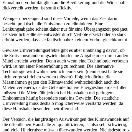
Einnahmen vollumfänglich an die Bevölkerung und die Wirtschaft
rückverteilt werden, ist somit effektiv.
Weniger überzeugend sind diese Vorteile, wenn das Ziel darin
besteht, praktisch alle Emissionen zu eliminieren. Eine
Lenkungsabgabe scheint daher nur für eine Übergangszeit geeignet.
Letztendlich sollte sie entweder durch Verbote ersetzt oder so stark
erhöht werden, dass sie faktisch nahezu einem Verbot gleichkommt.
Gewisse Umverteilungseffekte gibt es aber unabhängig davon, ob
die Emissionsminderungsziele durch eine Abgabe oder durch andere
Mittel erreicht werden. Denn auch wenn eine Technologie verboten
wird, ist mit einer Preiserhöhung zu rechnen: Die alternative
Technologie wird wahrscheinlich teurer sein (denn sonst hätte sie
nicht vorgeschrieben werden müssen). Folglich dürften die
Massnahmen gegen den Klimawandel wahrscheinlich auch die
Mieten verteuern, da die Gebäude höhere Energiestandards erfüllen
müssen. Die Miete fällt jedoch bei Haushalten mit geringem
Einkommen häufig besonders stark ins Gewicht. Die staatliche
Umverteilung muss deshalb möglicherweise verstärkt werden, da
diese Haushalte besonders betroffen sind.
Der Versuch, die langfristigen Auswirkungen des Klimawandels auf
die öffentlichen Haushalte zu quantifizieren, ist also sehr schwierig,
und viele Hindernisse müssen überwunden werden. Nichtsdestotrotz