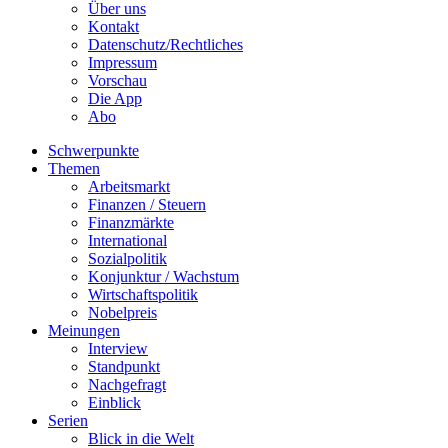
Über uns
Kontakt
Datenschutz/Rechtliches
Impressum
Vorschau
Die App
Abo
Schwerpunkte
Themen
Arbeitsmarkt
Finanzen / Steuern
Finanzmärkte
International
Sozialpolitik
Konjunktur / Wachstum
Wirtschaftspolitik
Nobelpreis
Meinungen
Interview
Standpunkt
Nachgefragt
Einblick
Serien
Blick in die Welt