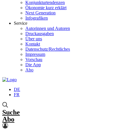
Konjunkturtendenzen
Ökonomie kurz erklärt
Next Generation
Infografiken
Service
Autorinnen und Autoren
Druckausgaben
Über uns
Kontakt
Datenschutz/Rechtliches
Impressum
Vorschau
Die App
Abo
DE
FR
Suche
Abo