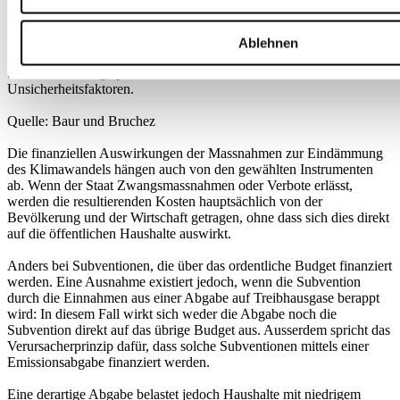
Anmerkung: Diese Tabelle erhebt keinen Anspruch auf
Ablehnen
Vollständigkeit, sondern vermittelt einen Eindruck der hauptsächlich
betroffenen Budgetposten und der damit verbundenen
Unsicherheitsfaktoren.
Quelle: Baur und Bruchez
Die finanziellen Auswirkungen der Massnahmen zur Eindämmung
des Klimawandels hängen auch von den gewählten Instrumenten
ab. Wenn der Staat Zwangsmassnahmen oder Verbote erlässt,
werden die resultierenden Kosten hauptsächlich von der
Bevölkerung und der Wirtschaft getragen, ohne dass sich dies direkt
auf die öffentlichen Haushalte auswirkt.
Anders bei Subventionen, die über das ordentliche Budget finanziert
werden. Eine Ausnahme existiert jedoch, wenn die Subvention
durch die Einnahmen aus einer Abgabe auf Treibhausgase berappt
wird: In diesem Fall wirkt sich weder die Abgabe noch die
Subvention direkt auf das übrige Budget aus. Ausserdem spricht das
Verursacherprinzip dafür, dass solche Subventionen mittels einer
Emissionsabgabe finanziert werden.
Eine derartige Abgabe belastet jedoch Haushalte mit niedrigem