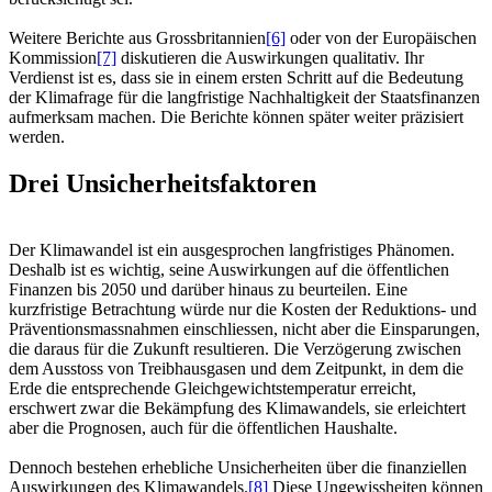
Weitere Berichte aus Grossbritannien
[6]
oder von der Europäischen
Kommission
[7]
diskutieren die Auswirkungen qualitativ. Ihr
Verdienst ist es, dass sie in einem ersten Schritt auf die Bedeutung
der Klimafrage für die langfristige Nachhaltigkeit der Staatsfinanzen
aufmerksam machen. Die Berichte können später weiter präzisiert
werden.
Drei Unsicherheitsfaktoren
Der Klimawandel ist ein ausgesprochen langfristiges Phänomen.
Deshalb ist es wichtig, seine Auswirkungen auf die öffentlichen
Finanzen bis 2050 und darüber hinaus zu beurteilen. Eine
kurzfristige Betrachtung würde nur die Kosten der Reduktions- und
Präventionsmassnahmen einschliessen, nicht aber die Einsparungen,
die daraus für die Zukunft resultieren. Die Verzögerung zwischen
dem Ausstoss von Treibhausgasen und dem Zeitpunkt, in dem die
Erde die entsprechende Gleichgewichtstemperatur erreicht,
erschwert zwar die Bekämpfung des Klimawandels, sie erleichtert
aber die Prognosen, auch für die öffentlichen Haushalte.
Dennoch bestehen erhebliche Unsicherheiten über die finanziellen
Auswirkungen des Klimawandels.
[8]
Diese Ungewissheiten können