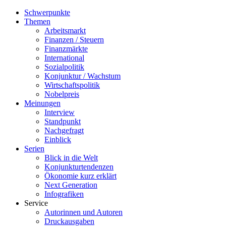
Schwerpunkte
Themen
Arbeitsmarkt
Finanzen / Steuern
Finanzmärkte
International
Sozialpolitik
Konjunktur / Wachstum
Wirtschaftspolitik
Nobelpreis
Meinungen
Interview
Standpunkt
Nachgefragt
Einblick
Serien
Blick in die Welt
Konjunkturtendenzen
Ökonomie kurz erklärt
Next Generation
Infografiken
Service
Autorinnen und Autoren
Druckausgaben