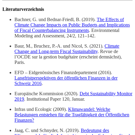
Literaturverzeichnis
Bachner, G. und Bednar-Friedl, B. (2019).
The Effects of
Climate Change Impacts on Public Budgets and Implications
of Fiscal Counterbalancing Instruments
. Environmental
Modeling and Assessment, 24/2, 121–142.
Baur, M., Bruchez, P.-A. und Nicol, S. (2021).
Climate
Change and Long-term Fiscal Sustainability
. Revue de
l’OCDE sur la gestion budgétaire (erscheint demnächst),
Paris.
EFD – Eidgenössisches Finanzdepartement (2016).
Langfristperspektiven der öffentlichen Finanzen in der
Schweiz 2016
.
Europäische Kommission (2020).
Debt Sustainability Monitor
2019
. Institutional Paper 120, Januar.
Infras und Ecologic (2009).
Klimawandel:
Welche
Belastungen entstehen für die Tragfähigkeit der Öffentlichen
Finanzen?
Jaag, C. und Schnyder, N. (2019).
Bedeutung des