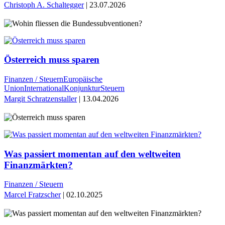
Christoph A. Schaltegger
| 23.07.2026
Österreich muss sparen
Finanzen / Steuern
Europäische
Union
International
Konjunktur
Steuern
Margit Schratzenstaller
| 13.04.2026
Was passiert momentan auf den weltweiten
Finanzmärkten?
Finanzen / Steuern
Marcel Fratzscher
| 02.10.2025