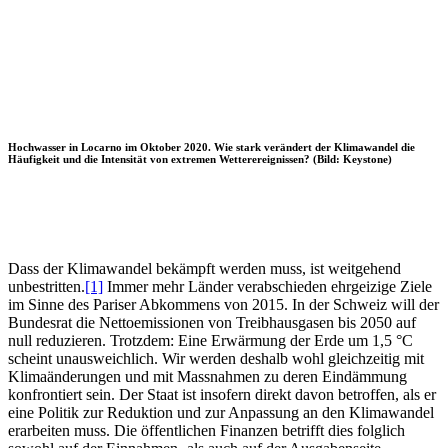
Hochwasser in Locarno im Oktober 2020. Wie stark verändert der Klimawandel die
Häufigkeit und die Intensität von extremen Wetterereignissen? (Bild: Keystone)
Dass der Klimawandel bekämpft werden muss, ist weitgehend
unbestritten.
[1]
Immer mehr Länder verabschieden ehrgeizige Ziele
im Sinne des Pariser Abkommens von 2015. In der Schweiz will der
Bundesrat die Nettoemissionen von Treibhausgasen bis 2050 auf
null reduzieren. Trotzdem: Eine Erwärmung der Erde um 1,5 °C
scheint unausweichlich. Wir werden deshalb wohl gleichzeitig mit
Klimaänderungen und mit Massnahmen zu deren Eindämmung
konfrontiert sein. Der Staat ist insofern direkt davon betroffen, als er
eine Politik zur Reduktion und zur Anpassung an den Klimawandel
erarbeiten muss. Die öffentlichen Finanzen betrifft dies folglich