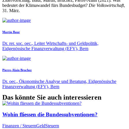
Zitiervorschlag: Baur, Martin; Bruchez, Pierre-Alain (2021). Was
bedeutet der Klimawandel fürs Bundesbudget?
Die Volkswirtschaft
,
31. März.
Martin Baur
Dr. rer. soc. oec., Leiter Wirtschafts- und Geldpolitik,
Eidgenössische Finanzverwaltung (EFV), Bern
Pierre-Alain Bruchez
Dr. oec., Ökonomische Analyse und Beratung, Eidgenössische
Finanzverwaltung (EFV), Bern
Das könnte Sie auch interessieren
Wohin fliessen die Bundessubventionen?
Finanzen / Steuern
Geld
Steuern