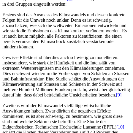
in drei Gruppen eingeteilt werden:
Erstens sind das Ausmass des Klimawandels und dessen konkrete
Folgen für die Umwelt noch unklar. Denn es ist schwierig,
abzuschätzen, wie sich die weltweiten Emissionen entwickeln und
wie stark die Emissionen das Klima konkret verändern werden. Es
ist auch kaum möglich, alle Faktoren zu identifizieren, die einen
bereits verursachten Klimaschock zusätzlich verstärken oder
mindern können.
Gewisse Effekte sind überdies auch schwierig zu modellieren:
insbesondere, wie stark die Häufigkeit und die Intensität von
extremen Wetterereignissen mit den Klimaänderungen zunehmen.
Dies erschwert wiederum die Vorhersagen von Schäden an Strassen
und Bahninfrastruktur. Eine Studie schätzt die Auswirkungen der
Klimaerwärmung auf Strassen und Schienen in der Schweiz auf
mehrere Hundert Millionen Franken pro Jahr, weist aber gleichzeitig
darauf hin, dass dabei beträchtliche Unsicherheiten bestehen.
[9]
Zweitens wird der Klimawandel vielfältige wirtschaftliche
Auswirkungen haben. Zwar dürften die negativen Effekte
dominieren, es ist aber schwierig, zu bestimmen, wie gross diese
sind und welche Sektoren sie betreffen. Eine Studie der
Eidgenössischen Technischen Hochschule Lausanne (EPFL)
[10]
schätzt die Kosten dieser Veränderungen auf 0,43 Prozent des