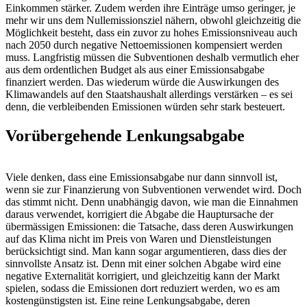
Einkommen stärker. Zudem werden ihre Einträge umso geringer, je
mehr wir uns dem Nullemissionsziel nähern, obwohl gleichzeitig die
Möglichkeit besteht, dass ein zuvor zu hohes Emissionsniveau auch
nach 2050 durch negative Nettoemissionen kompensiert werden
muss. Langfristig müssen die Subventionen deshalb vermutlich eher
aus dem ordentlichen Budget als aus einer Emissionsabgabe
finanziert werden. Das wiederum würde die Auswirkungen des
Klimawandels auf den Staatshaushalt allerdings verstärken – es sei
denn, die verbleibenden Emissionen würden sehr stark besteuert.
Vorübergehende Lenkungsabgabe
Viele denken, dass eine Emissionsabgabe nur dann sinnvoll ist,
wenn sie zur Finanzierung von Subventionen verwendet wird. Doch
das stimmt nicht. Denn unabhängig davon, wie man die Einnahmen
daraus verwendet, korrigiert die Abgabe die Hauptursache der
übermässigen Emissionen: die Tatsache, dass deren Auswirkungen
auf das Klima nicht im Preis von Waren und Dienstleistungen
berücksichtigt sind. Man kann sogar argumentieren, dass dies der
sinnvollste Ansatz ist. Denn mit einer solchen Abgabe wird eine
negative Externalität korrigiert, und gleichzeitig kann der Markt
spielen, sodass die Emissionen dort reduziert werden, wo es am
kostengünstigsten ist. Eine reine Lenkungsabgabe, deren