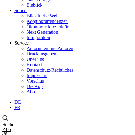
Einblick
Serien
Blick in die Welt
Konjunkturtendenzen
Ökonomie kurz erklärt
Next Generation
Infografiken
Service
Autorinnen und Autoren
Druckausgaben
Über uns
Kontakt
Datenschutz/Rechtliches
Impressum
Vorschau
Die App
Abo
DE
FR
Suche
Abo