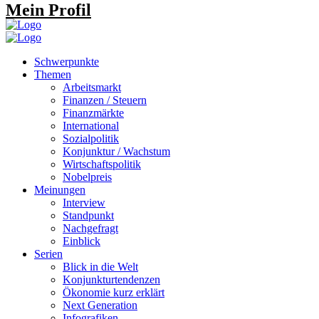
Mein Profil
Schwerpunkte
Themen
Arbeitsmarkt
Finanzen / Steuern
Finanzmärkte
International
Sozialpolitik
Konjunktur / Wachstum
Wirtschaftspolitik
Nobelpreis
Meinungen
Interview
Standpunkt
Nachgefragt
Einblick
Serien
Blick in die Welt
Konjunkturtendenzen
Ökonomie kurz erklärt
Next Generation
Infografiken