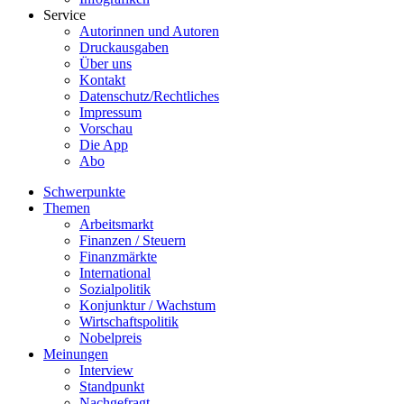
Service
Autorinnen und Autoren
Druckausgaben
Über uns
Kontakt
Datenschutz/Rechtliches
Impressum
Vorschau
Die App
Abo
Schwerpunkte
Themen
Arbeitsmarkt
Finanzen / Steuern
Finanzmärkte
International
Sozialpolitik
Konjunktur / Wachstum
Wirtschaftspolitik
Nobelpreis
Meinungen
Interview
Standpunkt
Nachgefragt