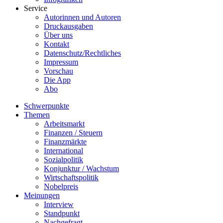
Service
Autorinnen und Autoren
Druckausgaben
Über uns
Kontakt
Datenschutz/Rechtliches
Impressum
Vorschau
Die App
Abo
Schwerpunkte
Themen
Arbeitsmarkt
Finanzen / Steuern
Finanzmärkte
International
Sozialpolitik
Konjunktur / Wachstum
Wirtschaftspolitik
Nobelpreis
Meinungen
Interview
Standpunkt
Nachgefragt