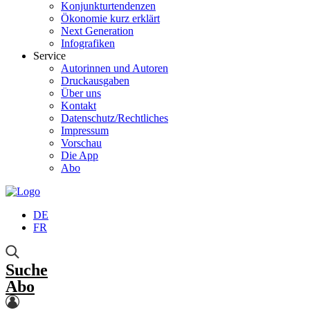
Konjunkturtendenzen
Ökonomie kurz erklärt
Next Generation
Infografiken
Service
Autorinnen und Autoren
Druckausgaben
Über uns
Kontakt
Datenschutz/Rechtliches
Impressum
Vorschau
Die App
Abo
DE
FR
Suche
Abo