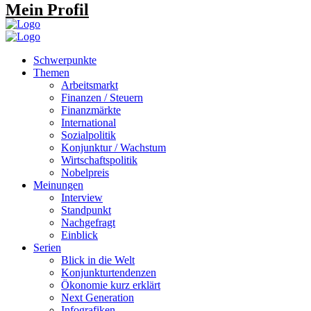
Mein Profil
Schwerpunkte
Themen
Arbeitsmarkt
Finanzen / Steuern
Finanzmärkte
International
Sozialpolitik
Konjunktur / Wachstum
Wirtschaftspolitik
Nobelpreis
Meinungen
Interview
Standpunkt
Nachgefragt
Einblick
Serien
Blick in die Welt
Konjunkturtendenzen
Ökonomie kurz erklärt
Next Generation
Infografiken