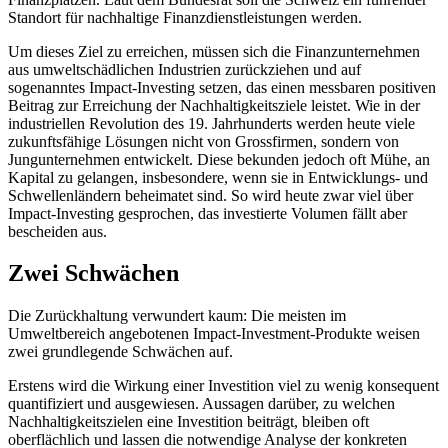
Standort für nachhaltige Finanzdienstleistungen werden.
Um dieses Ziel zu erreichen, müssen sich die Finanzunternehmen
aus umweltschädlichen Industrien zurückziehen und auf
sogenanntes Impact-Investing setzen, das einen messbaren positiven
Beitrag zur Erreichung der Nachhaltigkeitsziele leistet. Wie in der
industriellen Revolution des 19. Jahrhunderts werden heute viele
zukunftsfähige Lösungen nicht von Grossfirmen, sondern von
Jungunternehmen entwickelt. Diese bekunden jedoch oft Mühe, an
Kapital zu gelangen, insbesondere, wenn sie in Entwicklungs- und
Schwellenländern beheimatet sind. So wird heute zwar viel über
Impact-Investing gesprochen, das investierte Volumen fällt aber
bescheiden aus.
Zwei Schwächen
Die Zurückhaltung verwundert kaum: Die meisten im
Umweltbereich angebotenen Impact-Investment-Produkte weisen
zwei grundlegende Schwächen auf.
Erstens wird die Wirkung einer Investition viel zu wenig konsequent
quantifiziert und ausgewiesen. Aussagen darüber, zu welchen
Nachhaltigkeitszielen eine Investition beiträgt, bleiben oft
oberflächlich und lassen die notwendige Analyse der konkreten