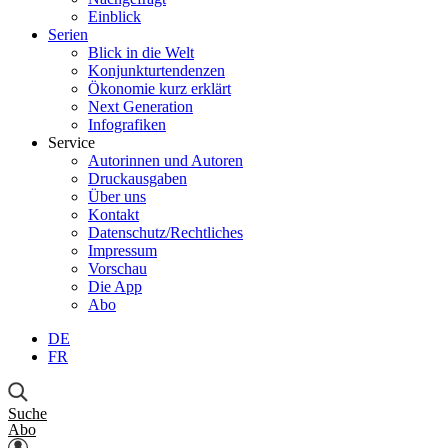
Einblick
Serien
Blick in die Welt
Konjunkturtendenzen
Ökonomie kurz erklärt
Next Generation
Infografiken
Service
Autorinnen und Autoren
Druckausgaben
Über uns
Kontakt
Datenschutz/Rechtliches
Impressum
Vorschau
Die App
Abo
DE
FR
Suche
Abo