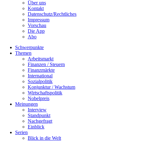
Über uns
Kontakt
Datenschutz/Rechtliches
Impressum
Vorschau
Die App
Abo
Schwerpunkte
Themen
Arbeitsmarkt
Finanzen / Steuern
Finanzmärkte
International
Sozialpolitik
Konjunktur / Wachstum
Wirtschaftspolitik
Nobelpreis
Meinungen
Interview
Standpunkt
Nachgefragt
Einblick
Serien
Blick in die Welt