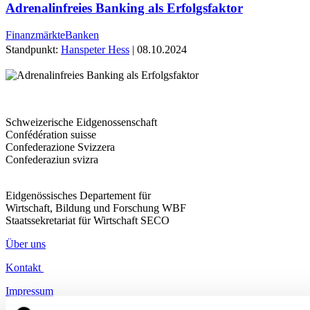
Adrenalinfreies Banking als Erfolgsfaktor
Finanzmärkte
Banken
Standpunkt:
Hanspeter Hess
| 08.10.2024
Schweizerische Eidgenossenschaft
Confédération suisse
Confederazione Svizzera
Confederaziun svizra
Eidgenössisches Departement für
Wirtschaft, Bildung und Forschung WBF
Staatssekretariat für Wirtschaft SECO
Über uns
Kontakt
Impressum