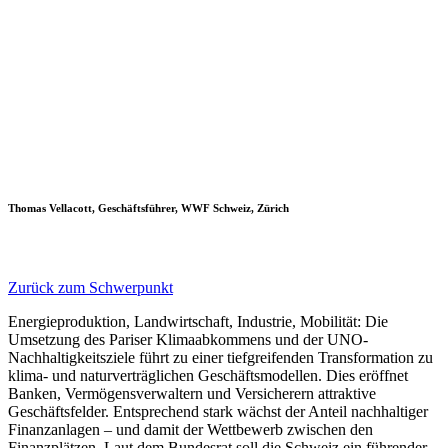
Thomas Vellacott, Geschäftsführer, WWF Schweiz, Zürich
Zurück zum Schwerpunkt
Energieproduktion, Landwirtschaft, Industrie, Mobilität: Die
Umsetzung des Pariser Klimaabkommens und der UNO-
Nachhaltigkeitsziele führt zu einer tiefgreifenden Transformation zu
klima- und naturverträglichen Geschäftsmodellen. Dies eröffnet
Banken, Vermögensverwaltern und Versicherern attraktive
Geschäftsfelder. Entsprechend stark wächst der Anteil nachhaltiger
Finanzanlagen – und damit der Wettbewerb zwischen den
Finanzplätzen. Laut dem Bundesrat soll die Schweiz ein führender