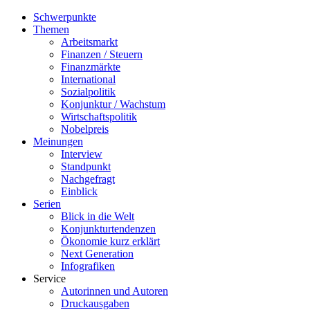
Schwerpunkte
Themen
Arbeitsmarkt
Finanzen / Steuern
Finanzmärkte
International
Sozialpolitik
Konjunktur / Wachstum
Wirtschaftspolitik
Nobelpreis
Meinungen
Interview
Standpunkt
Nachgefragt
Einblick
Serien
Blick in die Welt
Konjunkturtendenzen
Ökonomie kurz erklärt
Next Generation
Infografiken
Service
Autorinnen und Autoren
Druckausgaben