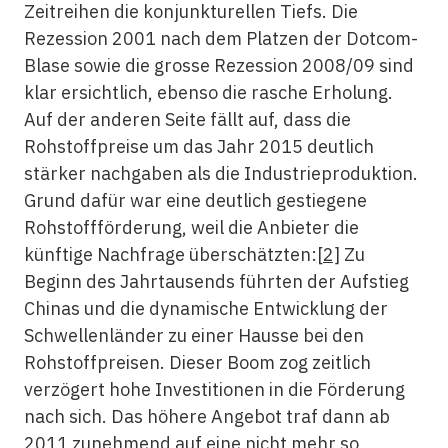
Zeitreihen die konjunkturellen Tiefs. Die
Rezession 2001 nach dem Platzen der Dotcom-
Blase sowie die grosse Rezession 2008/09 sind
klar ersichtlich, ebenso die rasche Erholung.
Auf der anderen Seite fällt auf, dass die
Rohstoffpreise um das Jahr 2015 deutlich
stärker nachgaben als die Industrieproduktion.
Grund dafür war eine deutlich gestiegene
Rohstoffförderung, weil die Anbieter die
künftige Nachfrage überschätzten:
[2]
Zu
Beginn des Jahrtausends führten der Aufstieg
Chinas und die dynamische Entwicklung der
Schwellenländer zu einer Hausse bei den
Rohstoffpreisen. Dieser Boom zog zeitlich
verzögert hohe Investitionen in die Förderung
nach sich. Das höhere Angebot traf dann ab
2011 zunehmend auf eine nicht mehr so