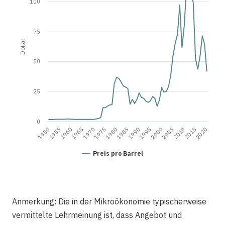
100
75
Dollar
50
25
0
2020
1960
1980
2000
1995
2015
1955
1975
1970
1990
2010
1950
2005
1965
1985
Preis pro Barrel
Anmerkung: Die in der Mikroökonomie typischerweise
vermittelte Lehrmeinung ist, dass Angebot und