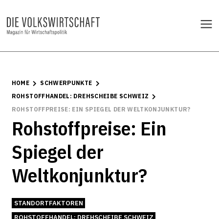
HOME
SCHWERPUNKTE
ROHSTOFFHANDEL: DREHSCHEIBE SCHWEIZ
ROHSTOFFPREISE: EIN SPIEGEL DER WELTKONJUNKTUR?
Rohstoffpreise: Ein
Spiegel der
Weltkonjunktur?
STANDORTFAKTOREN
ROHSTOFFHANDEL: DREHSCHEIBE SCHWEIZ