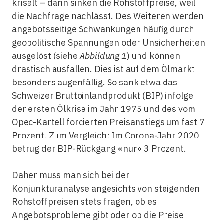
kriselt – dann sinken die Rohstoffpreise, weil
die Nachfrage nachlässt. Des Weiteren werden
angebotsseitige Schwankungen häufig durch
geopolitische Spannungen oder Unsicherheiten
ausgelöst (siehe
Abbildung 1
) und können
drastisch ausfallen. Dies ist auf dem Ölmarkt
besonders augenfällig. So sank etwa das
Schweizer Bruttoinlandprodukt (BIP) infolge
der ersten Ölkrise im Jahr 1975 und des vom
Opec-Kartell forcierten Preisanstiegs um fast 7
Prozent. Zum Vergleich: Im Corona-Jahr 2020
betrug der BIP-Rückgang «nur» 3 Prozent.
Daher muss man sich bei der
Konjunkturanalyse angesichts von steigenden
Rohstoffpreisen stets fragen, ob es
Angebotsprobleme gibt oder ob die Preise