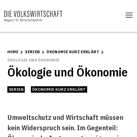
HOME
SERIEN
ÖKONOMIE KURZ ERKLÄRT
ÖKOLOGIE UND ÖKONOMIE
Ökologie und Ökonomie
SERIEN
ÖKONOMIE KURZ ERKLÄRT
Umweltschutz und Wirtschaft müssen
kein Widerspruch sein. Im Gegenteil: