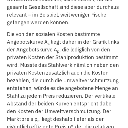
gesamte Gesellschaft sind diese aber durchaus
relevant – im Beispiel, weil weniger Fische
gefangen werden können.
Die von den sozialen Kosten bestimmte
Angebotskurve A
liegt daher in der Grafik links
s
der Angebotskurve A
, die lediglich von den
p
privaten Kosten der Stahlproduktion bestimmt
wird. Müsste das Stahlwerk nämlich neben den
privaten Kosten zusätzlich auch die Kosten
bezahlen, die durch die Umweltverschmutzung
entstehen, würde es die angebotene Menge an
Stahl zu jedem Preis reduzieren. Der vertikale
Abstand der beiden Kurven entspricht dabei
den Kosten der Umweltverschmutzung. Der
Marktpreis p
liegt deshalb tiefer als der
m
eigentlich effiziente Preis p*, der die relativen