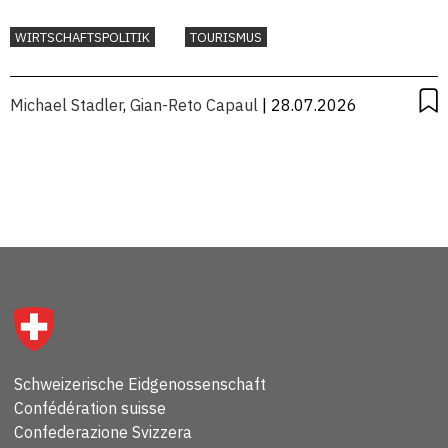
WIRTSCHAFTSPOLITIK
TOURISMUS
Michael Stadler
,
Gian-Reto Capaul
| 28.07.2026
Schweizerische Eidgenossenschaft
Confédération suisse
Confederazione Svizzera