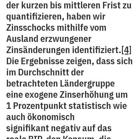
der kurzen bis mittleren Frist zu
quantifizieren, haben wir
Zinsschocks mithilfe vom
Ausland erzwungener
Zinsänderungen identifiziert.
[4]
Die Ergebnisse zeigen, dass sich
im Durchschnitt der
betrachteten Ländergruppe
eine exogene Zinserhöhung um
1 Prozentpunkt statistisch wie
auch ökonomisch
signifikant negativ auf das
reale BIP, den Konsum, die