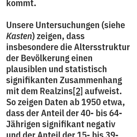
kommt.
Unsere Untersuchungen (siehe
Kasten
) zeigen, dass
insbesondere die Altersstruktur
der Bevölkerung einen
plausiblen und statistisch
signifikanten Zusammenhang
mit dem Realzins
[2]
aufweist.
So zeigen Daten ab 1950 etwa,
dass der Anteil der 40- bis 64-
Jährigen signifikant negativ
und der Anteil der 15- bis 39-