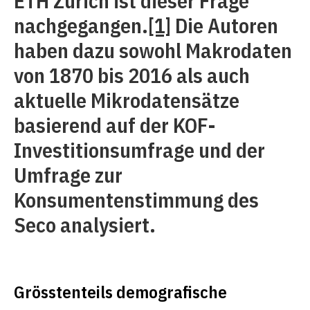
ETH Zürich ist dieser Frage
nachgegangen.
[1]
Die Autoren
haben dazu sowohl Makrodaten
von 1870 bis 2016 als auch
aktuelle Mikrodatensätze
basierend auf der KOF-
Investitionsumfrage und der
Umfrage zur
Konsumentenstimmung des
Seco analysiert.
Grösstenteils demografische