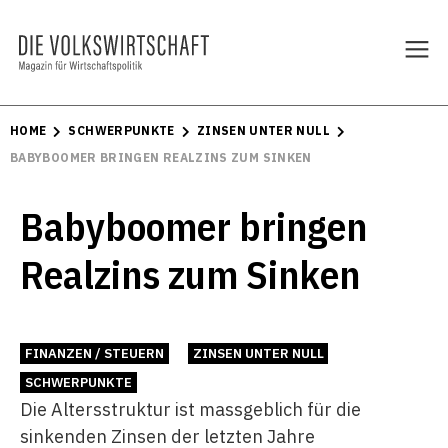
HOME
SCHWERPUNKTE
ZINSEN UNTER NULL
BABYBOOMER BRINGEN REALZINS ZUM SINKEN
Babyboomer bringen
Realzins zum Sinken
FINANZEN / STEUERN
ZINSEN UNTER NULL
SCHWERPUNKTE
Die Altersstruktur ist massgeblich für die
sinkenden Zinsen der letzten Jahre