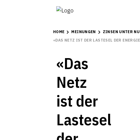
HOME
MEINUNGEN
ZINSEN UNTER NU
«DAS NETZ IST DER LASTESEL DER ENERG
«Das
Netz
ist der
Lastesel
der