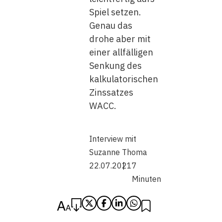
Spiel setzen.
Genau das
drohe aber mit
einer allfälligen
Senkung des
kalkulatorischen
Zinssatzes
WACC.
Interview mit
Suzanne Thoma
22.07.2021
7
Minuten