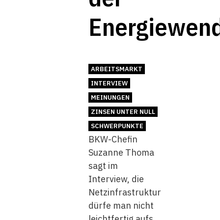
Energiewen
ARBEITSMARKT
INTERVIEW
MEINUNGEN
ZINSEN UNTER NULL
SCHWERPUNKTE
BKW-Chefin
Suzanne Thoma
sagt im
Interview, die
Netzinfrastruktur
dürfe man nicht
leichtfertig aufs