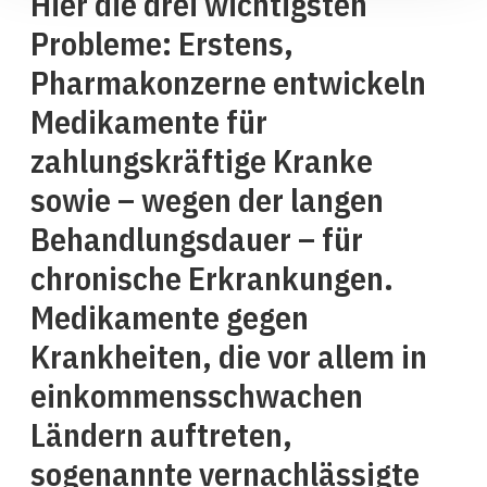
Hier die drei wichtigsten
Probleme: Erstens,
Pharmakonzerne entwickeln
Medikamente für
zahlungskräftige Kranke
sowie – wegen der langen
Behandlungsdauer – für
chronische Erkrankungen.
Medikamente gegen
Krankheiten, die vor allem in
einkommensschwachen
Ländern auftreten,
sogenannte vernachlässigte