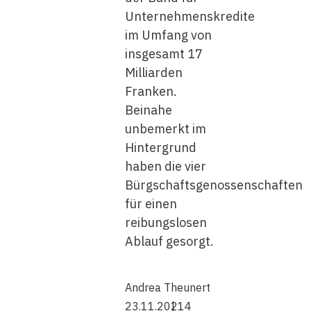
Unternehmenskredite
im Umfang von
insgesamt 17
Milliarden
Franken.
Beinahe
unbemerkt im
Hintergrund
haben die vier
Bürgschaftsgenossenschaften
für einen
reibungslosen
Ablauf gesorgt.
Andrea Theunert
23.11.2021
4