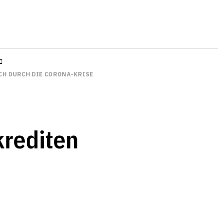
CH DURCH DIE CORONA-KRISE
krediten