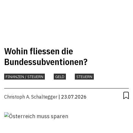
Wohin fliessen die
Bundessubventionen?
FINANZEN / STEUERN
GELD
STEUERN
Christoph A. Schaltegger
| 23.07.2026