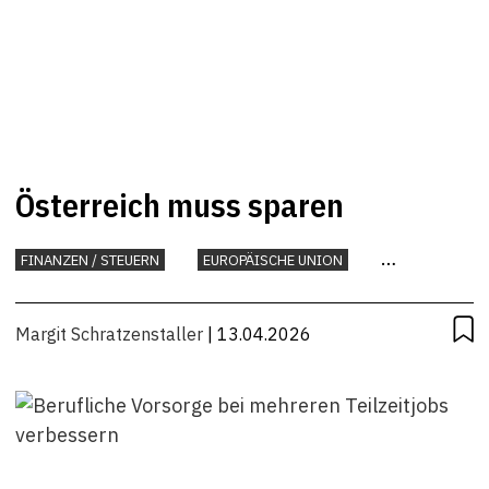
Österreich muss sparen
FINANZEN / STEUERN
EUROPÄISCHE UNION
INTERNATIONAL
KONJUNKTUR
STEUERN
Margit Schratzenstaller
| 13.04.2026