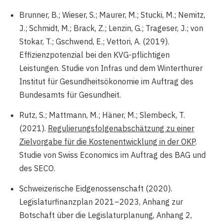
Brunner, B.; Wieser, S.; Maurer, M.; Stucki, M.; Nemitz,
J.; Schmidt, M.; Brack, Z.; Lenzin, G.; Trageser, J.; von
Stokar, T.; Gschwend, E.; Vettori, A. (2019).
Effizienzpotenzial bei den KVG-pflichtigen
Leistungen. Studie von Infras und dem Winterthurer
Institut für Gesundheitsökonomie im Auftrag des
Bundesamts für Gesundheit.
Rutz, S.; Mattmann, M.; Häner, M.; Slembeck, T.
(2021).
Regulierungsfolgenabschätzung zu einer
Zielvorgabe für die Kostenentwicklung in der OKP
.
Studie von Swiss Economics im Auftrag des BAG und
des SECO.
Schweizerische Eidgenossenschaft (2020).
Legislaturfinanzplan 2021–2023, Anhang zur
Botschaft über die Legislaturplanung, Anhang 2,