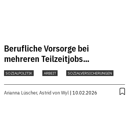
Berufliche Vorsorge bei
mehreren Teilzeitjobs
verbessern
SOZIALPOLITIK
ARBEIT
SOZIALVERSICHERUNGEN
Arianna Lüscher
,
Astrid von Wyl
| 10.02.2026