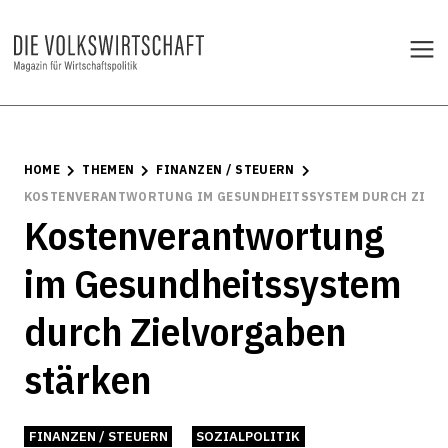
HOME
THEMEN
FINANZEN / STEUERN
KOSTENVERANTWORTUNG IM GESUNDHEITSSYSTEM DURCH ZIEL
Kostenverantwortung
im Gesundheitssystem
durch Zielvorgaben
stärken
FINANZEN / STEUERN
SOZIALPOLITIK