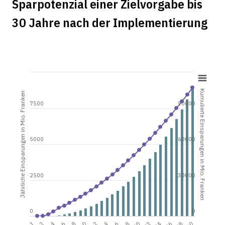
Sparpotenzial einer Zielvorgabe bis
30 Jahre nach der Implementierung
Kumulierte Einsparungen in Mio. Franken
Jährliche Einsparungen in Mio. Franken
7500
90000
5000
60000
2500
30000
0
0
t