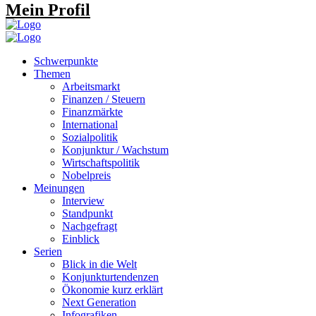
Mein Profil
Schwerpunkte
Themen
Arbeitsmarkt
Finanzen / Steuern
Finanzmärkte
International
Sozialpolitik
Konjunktur / Wachstum
Wirtschaftspolitik
Nobelpreis
Meinungen
Interview
Standpunkt
Nachgefragt
Einblick
Serien
Blick in die Welt
Konjunkturtendenzen
Ökonomie kurz erklärt
Next Generation
Infografiken