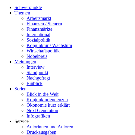
Schwerpunkte
Themen
Arbeitsmarkt
Finanzen / Steuern
Finanzmärkte
International
Sozialpolitik
Konjunktur / Wachstum
Wirtschaftspolitik
Nobelpreis
Meinungen
Interview
Standpunkt
Nachgefragt
Einblick
Serien
Blick in die Welt
Konjunkturtendenzen
Ökonomie kurz erklärt
Next Generation
Infografiken
Service
Autorinnen und Autoren
Druckausgaben