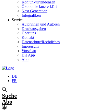
Konjunkturtendenzen
Ökonomie kurz erklärt
Next Generation
Infografiken
Service
Autorinnen und Autoren
Druckausgaben
Über uns
Kontakt
Datenschutz/Rechtliches
Impressum
Vorschau
Die App
Abo
DE
FR
Suche
Abo