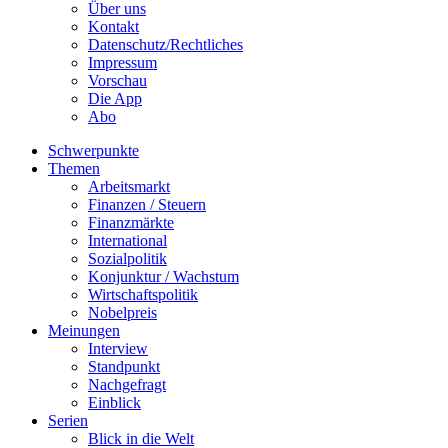
Über uns
Kontakt
Datenschutz/Rechtliches
Impressum
Vorschau
Die App
Abo
Schwerpunkte
Themen
Arbeitsmarkt
Finanzen / Steuern
Finanzmärkte
International
Sozialpolitik
Konjunktur / Wachstum
Wirtschaftspolitik
Nobelpreis
Meinungen
Interview
Standpunkt
Nachgefragt
Einblick
Serien
Blick in die Welt