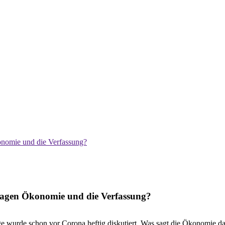
nomie und die Verfassung?
agen Ökonomie und die Verfassung?
ge wurde schon vor Corona heftig diskutiert. Was sagt die Ökonomie d