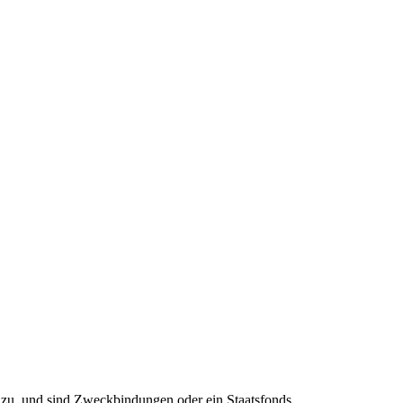
azu, und sind Zweckbindungen oder ein Staatsfonds