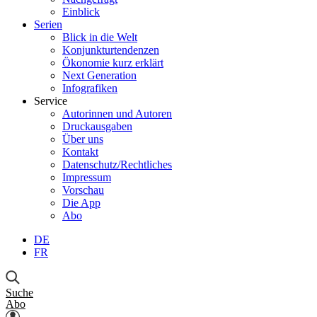
Einblick
Serien
Blick in die Welt
Konjunkturtendenzen
Ökonomie kurz erklärt
Next Generation
Infografiken
Service
Autorinnen und Autoren
Druckausgaben
Über uns
Kontakt
Datenschutz/Rechtliches
Impressum
Vorschau
Die App
Abo
DE
FR
Suche
Abo