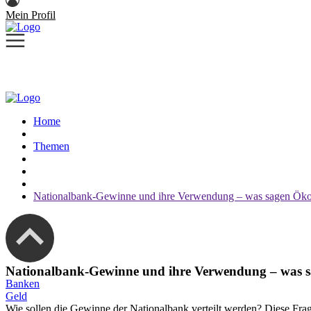
Mein Profil
Home
Themen
Nationalbank-Gewinne und ihre Verwendung – was sagen Öko
Nationalbank-Gewinne und ihre Verwendung – was s
Banken
Geld
Wie sollen die Gewinne der Nationalbank verteilt werden? Diese Fra