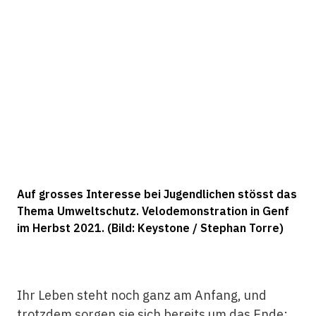
Auf grosses Interesse bei Jugendlichen stösst das
Thema Umweltschutz. Velodemonstration in Genf
im Herbst 2021. (Bild: Keystone / Stephan Torre)
Ihr Leben steht noch ganz am Anfang, und
trotzdem sorgen sie sich bereits um das Ende: