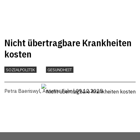
Nicht übertragbare Krankheiten
kosten
SOZIALPOLITIK
GESUNDHEIT
Petra Baeriswyl
,
Annette Fahr
| 09.12.2025