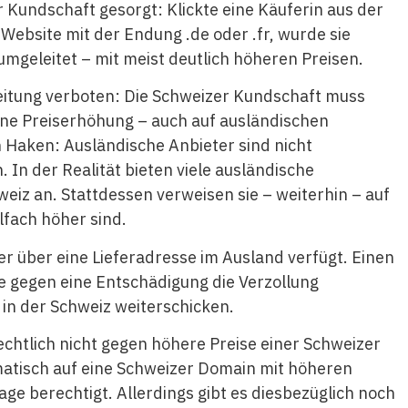
 Kundschaft gesorgt: Klickte eine Käuferin aus der
 Website mit der Endung .de oder .fr, wurde sie
umgeleitet – mit meist deutlich höheren Preisen.
eitung verboten: Die Schweizer Kundschaft muss
ohne Preiserhöhung – auch auf ausländischen
n Haken: Ausländische Anbieter sind nicht
n. In der Realität bieten viele ausländische
weiz an. Stattdessen verweisen sie – weiterhin – auf
elfach höher sind.
er über eine Lieferadresse im Ausland verfügt. Einen
ie gegen eine Entschädigung die Verzollung
in der Schweiz weiterschicken.
echtlich nicht gegen höhere Preise einer Schweizer
atisch auf eine Schweizer Domain mit höheren
klage berechtigt. Allerdings gibt es diesbezüglich noch