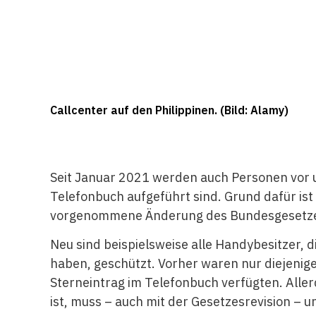
Callcenter auf den Philippinen. (Bild: Alamy)
Seit Januar 2021 werden auch Personen vor 
Telefonbuch aufgeführt sind. Grund dafür is
vorgenommene Änderung des Bundesgesetze
Neu sind beispielsweise alle Handybesitzer, 
haben, geschützt. Vorher waren nur diejenig
Sterneintrag im Telefonbuch verfügten. Alle
ist, muss – auch mit der Gesetzesrevision –