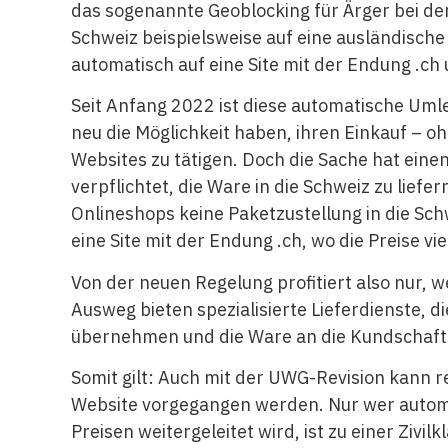
das sogenannte Geoblocking für Ärger bei der
Schweiz beispielsweise auf eine ausländische
automatisch auf eine Site mit der Endung .ch 
Seit Anfang 2022 ist diese automatische Uml
neu die Möglichkeit haben, ihren Einkauf – 
Websites zu tätigen. Doch die Sache hat eine
verpflichtet, die Ware in die Schweiz zu liefer
Onlineshops keine Paketzustellung in die Sch
eine Site mit der Endung .ch, wo die Preise vi
Von der neuen Regelung profitiert also nur, w
Ausweg bieten spezialisierte Lieferdienste, d
übernehmen und die Ware an die Kundschaft 
Somit gilt: Auch mit der UWG-Revision kann r
Website vorgegangen werden. Nur wer autom
Preisen weitergeleitet wird, ist zu einer Zivil