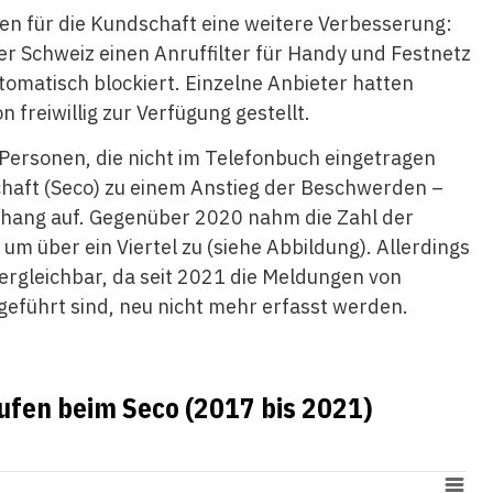
n für die Kundschaft eine weitere Verbesserung:
er Schweiz einen Anruffilter für Handy und Festnetz
matisch blockiert. Einzelne Anbieter hatten
n freiwillig zur Verfügung gestellt.
 Personen, die nicht im Telefonbuch eingetragen
schaft (Seco) zu einem Anstieg der Beschwerden –
hang auf. Gegenüber 2020 nahm die Zahl der
über ein Viertel zu (siehe Abbildung). Allerdings
vergleichbar, da seit 2021 die Meldungen von
geführt sind, neu nicht mehr erfasst werden.
fen beim Seco (2017 bis 2021)