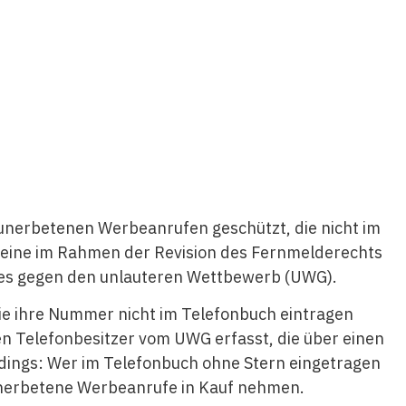
unerbetenen Werbeanrufen geschützt, die nicht im
t eine im Rahmen der Revision des Fernmelderechts
s gegen den unlauteren Wettbewerb (UWG).
die ihre Nummer nicht im Telefonbuch eintragen
en Telefonbesitzer vom UWG erfasst, die über einen
rdings: Wer im Telefonbuch ohne Stern eingetragen
 unerbetene Werbeanrufe in Kauf nehmen.