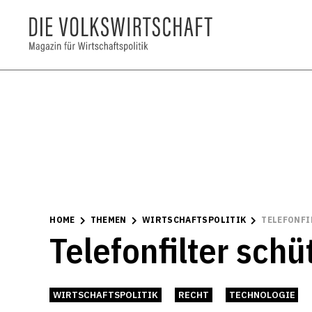
HOME
THEMEN
WIRTSCHAFTSPOLITIK
TELEFONFI
Telefonfilter sch
WIRTSCHAFTSPOLITIK
RECHT
TECHNOLOGIE