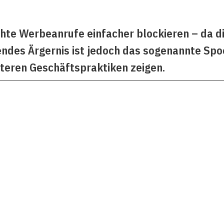
chte Werbeanrufe einfacher blockieren – da 
ndes Ärgernis ist jedoch das sogenannte Spoo
eren Geschäftspraktiken zeigen.