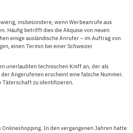
schwierig, insbesondere, wenn Werbeanrufe aus
n. Häufig betrifft dies die Akquise von neuen
en einige ausländische Anrufer – im Auftrag von
en, einen Termin bei einer Schweizer
n unerlaubten technischen Kniff an, der als
y der Angerufenen erscheint eine falsche Nummer.
Täterschaft zu identifizieren.
as Onlineshopping. In den vergangenen Jahren hatte