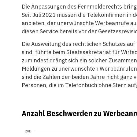
Die Anpassungen des Fernmelderechts bringe
Seit Juli 2021 müssen die Telekomfirmen in d
anbieten, der unerwünschte Werbeanrufe auto
diesen Service bereits vor der Gesetzesrevisio
Die Ausweitung des rechtlichen Schutzes auf
sind, führte beim Staatssekretariat für Wirt
zumindest drängt sich ein solcher Zusammen
Meldungen zu unerwünschten Werbeanrufen um 
sind die Zahlen der beiden Jahre nicht ganz 
Personen, die im Telefonbuch ohne Stern auf
Anzahl Beschwerden zu Werbeanru
20k