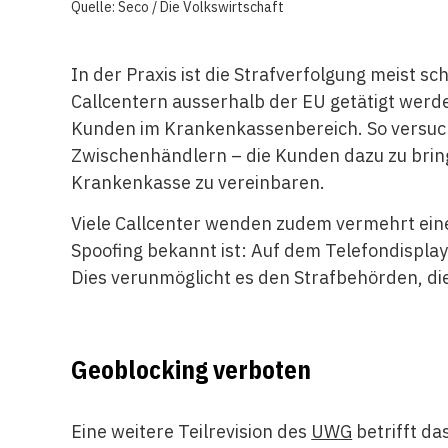
Quelle: Seco / Die Volkswirtschaft
In der Praxis ist die Strafverfolgung meist 
Callcentern ausserhalb der EU getätigt werde
Kunden im Krankenkassenbereich. So versuch
Zwischenhändlern – die Kunden dazu zu bring
Krankenkasse zu vereinbaren.
Viele Callcenter wenden zudem vermehrt eine
Spoofing bekannt ist: Auf dem Telefondispla
Dies verunmöglicht es den Strafbehörden, die 
Geoblocking verboten
Eine weitere Teilrevision des
UWG
betrifft d