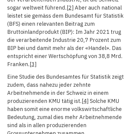
sogar weltweit führend.
[2]
Aber auch national
leistet sie gemäss dem Bundesamt für Statistik
(BFS) einen relevanten Beitrag zum
Bruttoinlandprodukt (BIP): Im Jahr 2021 trug
die verarbeitende Industrie 20,7 Prozent zum
BIP bei und damit mehr als der «Handel». Das
entspricht einer Wertschöpfung von 38,8 Mrd.
Franken.
[3]
Eine Studie des Bundesamtes für Statistik zeigt
zudem, dass nahezu jeder zehnte
Arbeitnehmende in der Schweiz in einem
produzierenden KMU tätig ist.
[4]
Solche KMU
haben somit eine enorme volkswirtschaftliche
Bedeutung, zumal dies mehr Arbeitnehmende
sind als in allen produzierenden
Grossunternehmen zusammen.