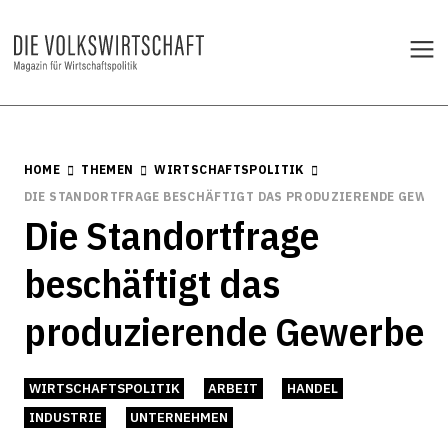
HOME
THEMEN
WIRTSCHAFTSPOLITIK
DIE STANDORTFRAGE BESCHÄFTIGT DAS PRODUZIERENDE GEWER
Die Standortfrage
beschäftigt das
produzierende Gewerbe
WIRTSCHAFTSPOLITIK
ARBEIT
HANDEL
INDUSTRIE
UNTERNEHMEN