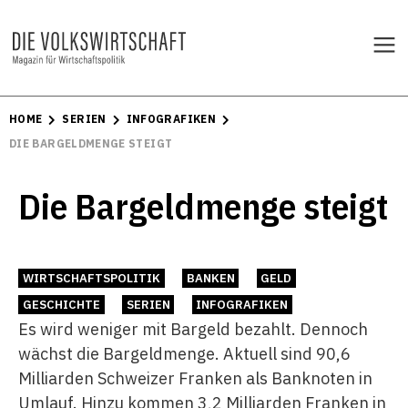
HOME
SERIEN
INFOGRAFIKEN
DIE BARGELDMENGE STEIGT
Die Bargeldmenge steigt
WIRTSCHAFTSPOLITIK
BANKEN
GELD
GESCHICHTE
SERIEN
INFOGRAFIKEN
Es wird weniger mit Bargeld bezahlt. Dennoch
wächst die Bargeldmenge. Aktuell sind 90,6
Milliarden Schweizer Franken als Banknoten in
Umlauf. Hinzu kommen 3,2 Milliarden Franken in