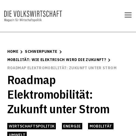
HOME
SCHWERPUNKTE
MOBILITÄT: WIE ELEKTRISCH WIRD DIE ZUKUNFT?
ROADMAP ELEKTROMOBILITÄT: ZUKUNFT UNTER STROM
Roadmap
Elektromobilität:
Zukunft unter Strom
WIRTSCHAFTSPOLITIK
ENERGIE
MOBILITÄT
UMWELT