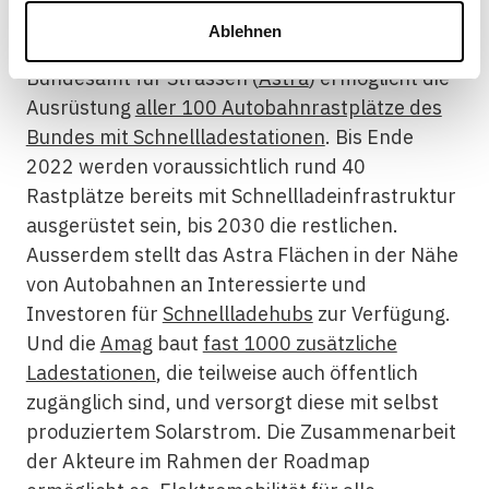
Wandladestationen verschiedener Hersteller
Ablehnen
sowie bidirektionalen Ladestationen. Das
Bundesamt für Strassen (
Astra
) ermöglicht die
Ausrüstung
aller 100 Autobahnrastplätze des
Bundes mit Schnellladestationen
. Bis Ende
2022 werden voraussichtlich rund 40
Rastplätze bereits mit Schnellladeinfrastruktur
ausgerüstet sein, bis 2030 die restlichen.
Ausserdem stellt das Astra Flächen in der Nähe
von Autobahnen an Interessierte und
Investoren für
Schnellladehubs
zur Verfügung.
Und die
Amag
baut
fast 1000 zusätzliche
Ladestationen
, die teilweise auch öffentlich
zugänglich sind, und versorgt diese mit selbst
produziertem Solarstrom. Die Zusammenarbeit
der Akteure im Rahmen der Roadmap