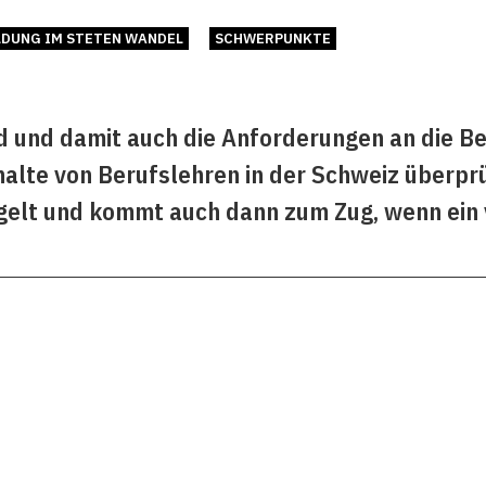
LDUNG IM STETEN WANDEL
SCHWERPUNKTE
nd und damit auch die Anforderungen an die B
alte von Berufslehren in der Schweiz überprüf
egelt und kommt auch dann zum Zug, wenn ein 