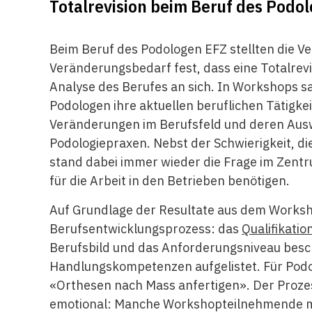
Totalrevision beim Beruf des Podo
Beim Beruf des Podologen EFZ stellten die V
Veränderungsbedarf fest, dass eine Totalrev
Analyse des Berufes an sich. In Workshops s
Podologen ihre aktuellen beruflichen Tätigke
Veränderungen im Berufsfeld und deren Auswi
Podologiepraxen. Nebst der Schwierigkeit, d
stand dabei immer wieder die Frage im Zent
für die Arbeit in den Betrieben benötigen.
Auf Grundlage der Resultate aus dem Worksh
Berufsentwicklungsprozess: das
Qualifikatio
Berufsbild und das Anforderungsniveau besc
Handlungskompetenzen aufgelistet. Für Pod
«Orthesen nach Mass anfertigen». Der Proze
emotional: Manche Workshopteilnehmende mö