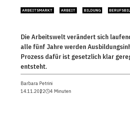
ARBEITSMARKT
ARBEIT
BILDUNG
BERUFSBI
Die Arbeitswelt verändert sich laufe
alle fünf Jahre werden Ausbildungsinh
Prozess dafür ist gesetzlich klar ger
entsteht.
Barbara Petrini
14.11.2022
4 Minuten