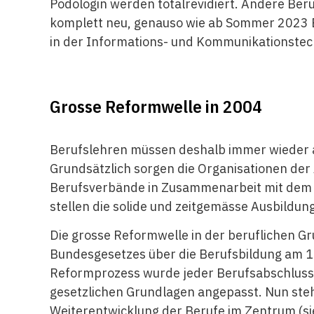
Podologin werden totalrevidiert. Andere Be
komplett neu, genauso wie ab Sommer 2023 En
in der Informations- und Kommunikationstech
Grosse Reformwelle in 2004
Berufslehren müssen deshalb immer wieder 
Grundsätzlich sorgen die Organisationen der 
Berufsverbände in Zusammenarbeit mit dem 
stellen die solide und zeitgemässe Ausbildung
Die grosse Reformwelle in der beruflichen G
Bundesgesetzes über die Berufsbildung am 1.
Reformprozess wurde jeder Berufsabschluss a
gesetzlichen Grundlagen angepasst. Nun steh
Weiterentwicklung der Berufe im Zentrum (s