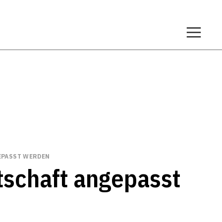
EPASST WERDEN
tschaft angepasst