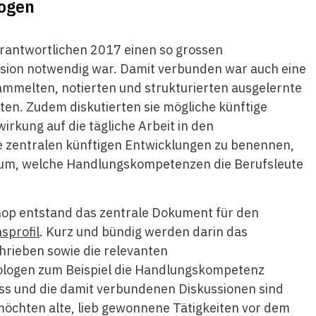
logen
erantwortlichen 2017 einen so grossen
ision notwendig war. Damit verbunden war auch eine
ammelten, notierten und strukturierten ausgelernte
iten. Zudem diskutierten sie mögliche künftige
rkung auf die tägliche Arbeit in den
ie zentralen künftigen Entwicklungen zu benennen,
rum, welche Handlungskompetenzen die Berufsleute
op entstand das zentrale Dokument für den
nsprofil
. Kurz und bündig werden darin das
hrieben sowie die relevanten
ologen zum Beispiel die Handlungskompetenz
ss und die damit verbundenen Diskussionen sind
chten alte, lieb gewonnene Tätigkeiten vor dem