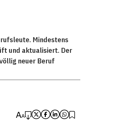
erufsleute. Mindestens
t und aktualisiert. Der
völlig neuer Beruf