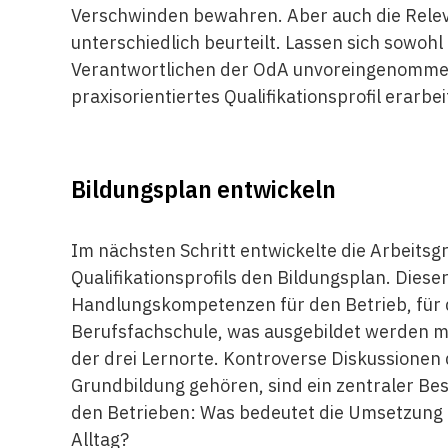
Verschwinden bewahren. Aber auch die Relev
unterschiedlich beurteilt. Lassen sich sowoh
Verantwortlichen der OdA unvoreingenommen d
praxisorientiertes Qualifikationsprofil erarbei
Bildungsplan entwickeln
Im nächsten Schritt entwickelte die Arbeits
Qualifikationsprofils den Bildungsplan. Diese
Handlungskompetenzen für den Betrieb, für d
Berufsfachschule, was ausgebildet werden m
der drei Lernorte. Kontroverse Diskussionen 
Grundbildung gehören, sind ein zentraler Bes
den Betrieben: Was bedeutet die Umsetzung
Alltag?