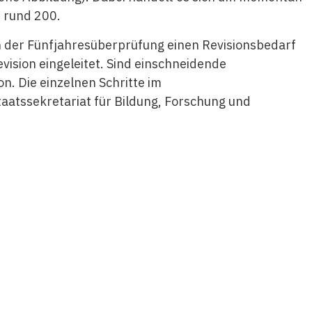
 rund 200.
in der Fünfjahresüberprüfung einen Revisionsbedarf
evision eingeleitet. Sind einschneidende
on. Die einzelnen Schritte im
aatssekretariat für Bildung, Forschung und