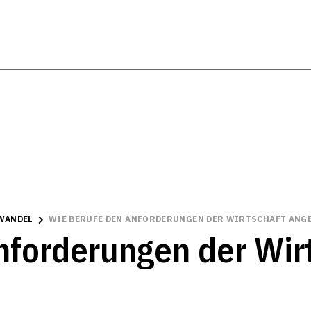
 WANDEL
WIE BERUFE DEN ANFORDERUNGEN DER WIRTSCHAFT ANG
nforderungen der Wir