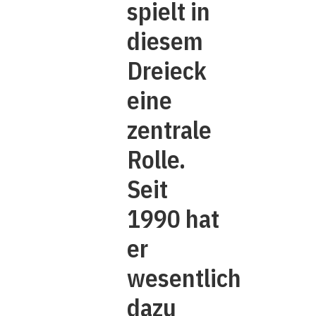
spielt in
diesem
Dreieck
eine
zentrale
Rolle.
Seit
1990 hat
er
wesentlich
dazu