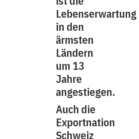
ist die
Lebenserwartung
in den
ärmsten
Ländern
um 13
Jahre
angestiegen.
Auch die
Exportnation
Schweiz