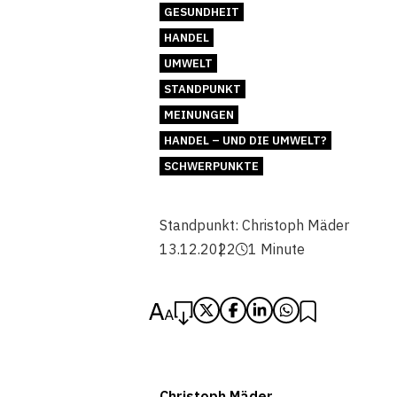
GESUNDHEIT
HANDEL
UMWELT
STANDPUNKT
MEINUNGEN
HANDEL – UND DIE UMWELT?
SCHWERPUNKTE
Standpunkt:
Christoph Mäder
13.12.2022
1 Minute
Christoph Mäder,