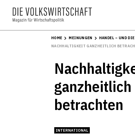
HOME
MEINUNGEN
HANDEL – UND DI
NACHHALTIGKEIT GANZHEITLICH BETRAC
Nachhaltigke
ganzheitlich
betrachten
INTERNATIONAL