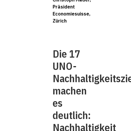
Präsident
Economiesuisse,
Zürich
Die
17
UNO-
Nachhaltigkeitszi
machen
es
deutlich:
Nachhaltigkeit