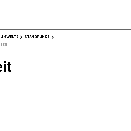
E UMWELT?
STANDPUNKT
HTEN
it