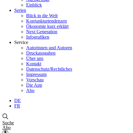
Einblick
Serien
Blick in die Welt
Konjunkturtendenzen
Ökonomie kurz erklärt
Next Generation
Infografiken
Service
Autorinnen und Autoren
Druckausgaben
Über uns
Kontakt
Datenschutz/Rechtliches
Impressum
Vorschau
Die App
Abo
DE
FR
Suche
Abo