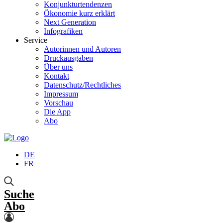
Konjunkturtendenzen
Ökonomie kurz erklärt
Next Generation
Infografiken
Service
Autorinnen und Autoren
Druckausgaben
Über uns
Kontakt
Datenschutz/Rechtliches
Impressum
Vorschau
Die App
Abo
DE
FR
Suche
Abo