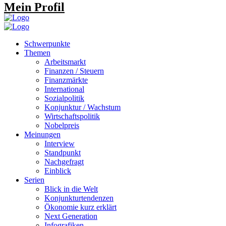
Mein Profil
Schwerpunkte
Themen
Arbeitsmarkt
Finanzen / Steuern
Finanzmärkte
International
Sozialpolitik
Konjunktur / Wachstum
Wirtschaftspolitik
Nobelpreis
Meinungen
Interview
Standpunkt
Nachgefragt
Einblick
Serien
Blick in die Welt
Konjunkturtendenzen
Ökonomie kurz erklärt
Next Generation
Infografiken