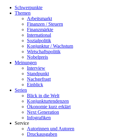
Schwerpunkte
Themen
Arbeitsmarkt
Finanzen / Steuern
Finanzmärkte
International
Sozialpolitik
Konjunktur / Wachstum
Wirtschaftspolitik
Nobelpreis
Meinungen
Interview
Standpunkt
Nachgefragt
Einblick
Serien
Blick in die Welt
Konjunkturtendenzen
Ökonomie kurz erklärt
Next Generation
Infografiken
Service
Autorinnen und Autoren
Druckausgaben