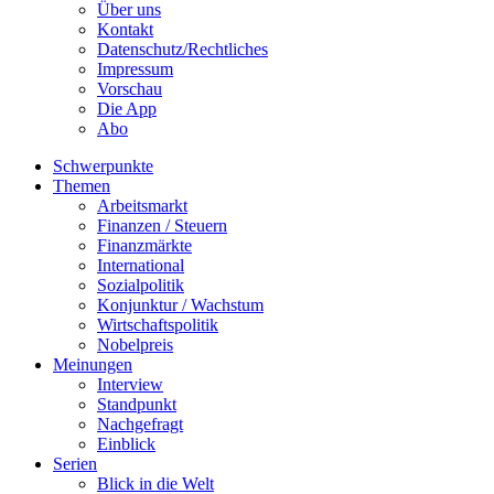
Über uns
Kontakt
Datenschutz/Rechtliches
Impressum
Vorschau
Die App
Abo
Schwerpunkte
Themen
Arbeitsmarkt
Finanzen / Steuern
Finanzmärkte
International
Sozialpolitik
Konjunktur / Wachstum
Wirtschaftspolitik
Nobelpreis
Meinungen
Interview
Standpunkt
Nachgefragt
Einblick
Serien
Blick in die Welt