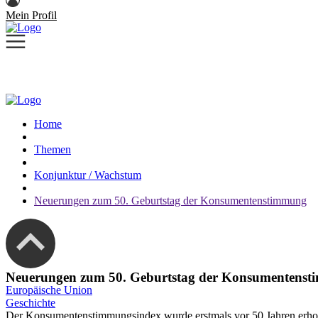
Mein Profil
Home
Themen
Konjunktur / Wachstum
Neuerungen zum 50. Geburtstag der Konsumentenstimmung
Neuerungen zum 50. Geburtstag der Konsumentens
Europäische Union
Geschichte
Der Konsumentenstimmungsindex wurde erstmals vor 50 Jahren erhoben