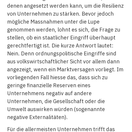
denen angesetzt werden kann, um die Resilienz
von Unternehmen zu stärken. Bevor jedoch
mögliche Massnahmen unter die Lupe
genommen werden, lohnt es sich, die Frage zu
stellen, ob ein staatlicher Eingriff überhaupt
gerechtfertigt ist. Die kurze Antwort lautet:
Nein. Denn ordnungspolitische Eingriffe sind
aus volkswirtschaftlicher Sicht vor allem dann
angezeigt, wenn ein Marktversagen vorliegt. Im
vorliegenden Fall hiesse das, dass sich zu
geringe finanzielle Reserven eines
Unternehmens negativ auf andere
Unternehmen, die Gesellschaft oder die
Umwelt auswirken würden (sogenannte
negative Externalitäten).
Für die allermeisten Unternehmen trifft das