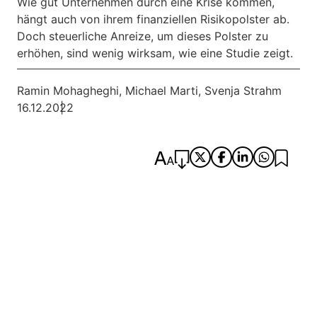
Wie gut Unternehmen durch eine Krise kommen,
hängt auch von ihrem finanziellen Risikopolster ab.
Doch steuerliche Anreize, um dieses Polster zu
erhöhen, sind wenig wirksam, wie eine Studie zeigt.
Ramin Mohagheghi
,
Michael Marti
,
Svenja Strahm
16.12.2022