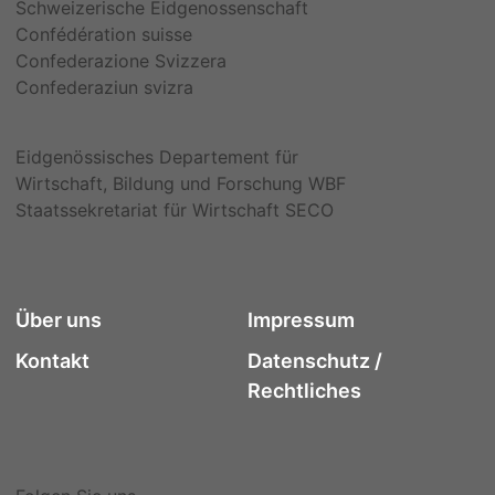
Schweizerische Eidgenossenschaft
Confédération suisse
Confederazione Svizzera
Confederaziun svizra
Eidgenössisches Departement für
Wirtschaft, Bildung und Forschung WBF
Staatssekretariat für Wirtschaft SECO
Über uns
Impressum
Kontakt
Datenschutz /
Rechtliches