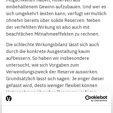
einbehaltenem Gewinn aufzubauen. Und wer es
sich umgekehrt leisten kann, verfügt vermutlich
ohnehin bereits über solide Reserven. Neben
der verfehlten Wirkung ist also auch mit
beachtlichen Mitnahmeeffekten zu rechnen.
Die schlechte Wirkungsbilanz lässt sich auch
durch die konkrete Ausgestaltung kaum
aufbessern. So haben wir insbesondere
untersucht, wie sich Vorgaben zum
Verwendungszweck der Reserve auswirken.
Grundsätzlich lässt sich sagen: Je enger dieser
gefasst wird, desto weniger flexibel können
Unternehmen über ihre Reserven verfügen,
und umso weniger würden sie ein solches
Instrument nutzen wollen. Zudem stehen der
geringen Wirkung unter Umständen hohe