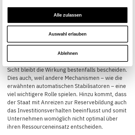
Verlusten verrechnen und eine
Nachbesteuerung verhindern.
Alle zulassen
Auswahl erlauben
Unbeabsichtigte Nebeneffekte
Ablehnen
Aber dennoch: Aus gesamtwirtschaftlicher
Sicht bleibt die Wirkung bestenfalls bescheiden.
Dies auch, weil andere Mechanismen – wie die
erwähnten automatischen Stabilisatoren – eine
viel wichtigere Rolle spielen. Hinzu kommt, dass
der Staat mit Anreizen zur Reservebildung auch
das Investitionsverhalten beeinflusst und somit
Unternehmen womöglich nicht optimal über
ihren Ressourceneinsatz entscheiden.