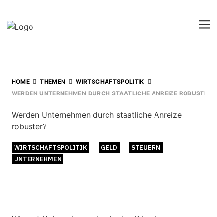
HOME
THEMEN
WIRTSCHAFTSPOLITIK
WERDEN UNTERNEHMEN DURCH STAATLICHE ANREIZE ROBUSTER?
Werden Unternehmen durch staatliche Anreize
robuster?
WIRTSCHAFTSPOLITIK
GELD
STEUERN
UNTERNEHMEN