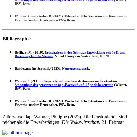
BSV, Bern.
Wanner P. und Gerber R. (2022). Wirtschaftliche Situation von Personen im
Erwerbs- und im Rentenalter. BSV, Bern.
Bibliographie
Brülhart M. (2019).
Erbschaften in der Schweiz: Entwicklung seit 1911 und
Bedeutung für die Steuern
. Social Change in Switzerland, Nr. 20.
Bundesamt für Statistik (2023).
Neurentenstatistik
.
Wanner P. (2019).
Préparation d’une base de données sur la situation
économique des personnes en âge d’activité et à l’âge de la retraite
(Wisier).
BSV, Bern.
Wanner P. und Gerber R. (2022). Wirtschaftliche Situation von Personen im
Erwerbs- und im Rentenalter. BSV, Bern.
Zitiervorschlag: Wanner, Philippe (2023). Die Pensionierten sind
reicher als die Erwerbstätigen.
Die Volkswirtschaft
, 21. Februar.