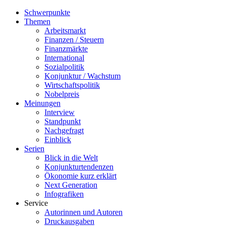
Schwerpunkte
Themen
Arbeitsmarkt
Finanzen / Steuern
Finanzmärkte
International
Sozialpolitik
Konjunktur / Wachstum
Wirtschaftspolitik
Nobelpreis
Meinungen
Interview
Standpunkt
Nachgefragt
Einblick
Serien
Blick in die Welt
Konjunkturtendenzen
Ökonomie kurz erklärt
Next Generation
Infografiken
Service
Autorinnen und Autoren
Druckausgaben