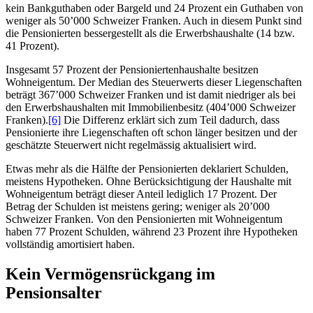
kein Bankguthaben oder Bargeld und 24 Prozent ein Guthaben von
weniger als 50’000 Schweizer Franken. Auch in diesem Punkt sind
die Pensionierten bessergestellt als die Erwerbshaushalte (14 bzw.
41 Prozent).
Insgesamt 57 Prozent der Pensioniertenhaushalte besitzen
Wohneigentum. Der Median des Steuerwerts dieser Liegenschaften
beträgt 367’000 Schweizer Franken und ist damit niedriger als bei
den Erwerbshaushalten mit Immobilienbesitz (404’000 Schweizer
Franken).
[6]
Die Differenz erklärt sich zum Teil dadurch, dass
Pensionierte ihre Liegenschaften oft schon länger besitzen und der
geschätzte Steuerwert nicht regelmässig aktualisiert wird.
Etwas mehr als die Hälfte der Pensionierten deklariert Schulden,
meistens Hypotheken. Ohne Berücksichtigung der Haushalte mit
Wohneigentum beträgt dieser Anteil lediglich 17 Prozent. Der
Betrag der Schulden ist meistens gering; weniger als 20’000
Schweizer Franken. Von den Pensionierten mit Wohneigentum
haben 77 Prozent Schulden, während 23 Prozent ihre Hypotheken
vollständig amortisiert haben.
Kein Vermögensrückgang im
Pensionsalter