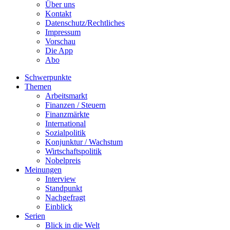
Über uns
Kontakt
Datenschutz/Rechtliches
Impressum
Vorschau
Die App
Abo
Schwerpunkte
Themen
Arbeitsmarkt
Finanzen / Steuern
Finanzmärkte
International
Sozialpolitik
Konjunktur / Wachstum
Wirtschaftspolitik
Nobelpreis
Meinungen
Interview
Standpunkt
Nachgefragt
Einblick
Serien
Blick in die Welt