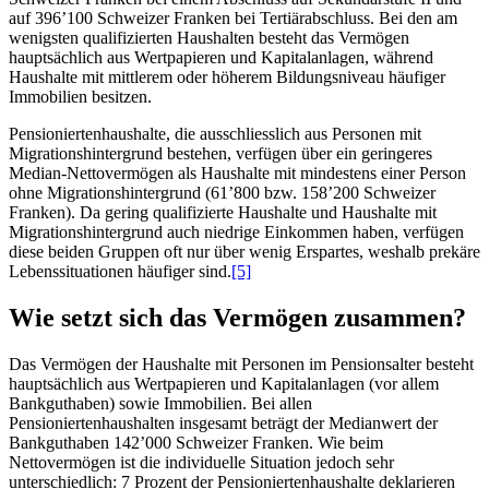
auf 396’100 Schweizer Franken bei Tertiärabschluss. Bei den am
wenigsten qualifizierten Haushalten besteht das Vermögen
hauptsächlich aus Wertpapieren und Kapitalanlagen, während
Haushalte mit mittlerem oder höherem Bildungsniveau häufiger
Immobilien besitzen.
Pensioniertenhaushalte, die ausschliesslich aus Personen mit
Migrationshintergrund bestehen, verfügen über ein geringeres
Median-Nettovermögen als Haushalte mit mindestens einer Person
ohne Migrationshintergrund (61’800 bzw. 158’200 Schweizer
Franken). Da gering qualifizierte Haushalte und Haushalte mit
Migrationshintergrund auch niedrige Einkommen haben, verfügen
diese beiden Gruppen oft nur über wenig Erspartes, weshalb prekäre
Lebenssituationen häufiger sind.
[5]
Wie setzt sich das Vermögen zusammen?
Das Vermögen der Haushalte mit Personen im Pensionsalter besteht
hauptsächlich aus Wertpapieren und Kapitalanlagen (vor allem
Bankguthaben) sowie Immobilien. Bei allen
Pensioniertenhaushalten insgesamt beträgt der Medianwert der
Bankguthaben 142’000 Schweizer Franken. Wie beim
Nettovermögen ist die individuelle Situation jedoch sehr
unterschiedlich: 7 Prozent der Pensioniertenhaushalte deklarieren