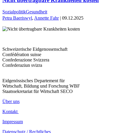
Nicht übertragbare Krankheiten kosten
Sozialpolitik
Gesundheit
Petra Baeriswyl
,
Annette Fahr
| 09.12.2025
Schweizerische Eidgenossenschaft
Confédération suisse
Confederazione Svizzera
Confederaziun svizra
Eidgenössisches Departement für
Wirtschaft, Bildung und Forschung WBF
Staatssekretariat für Wirtschaft SECO
Über uns
Kontakt
Impressum
Datenschutz / Rechtliches