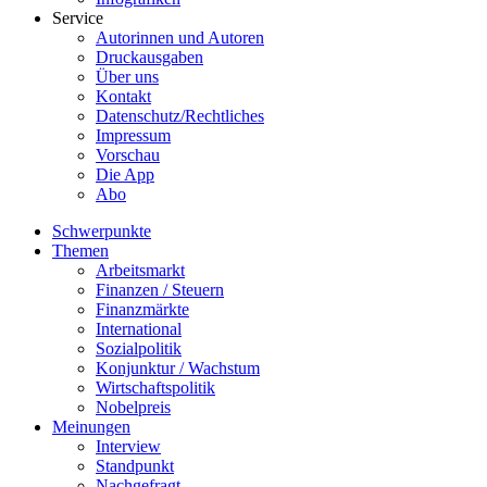
Service
Autorinnen und Autoren
Druckausgaben
Über uns
Kontakt
Datenschutz/Rechtliches
Impressum
Vorschau
Die App
Abo
Schwerpunkte
Themen
Arbeitsmarkt
Finanzen / Steuern
Finanzmärkte
International
Sozialpolitik
Konjunktur / Wachstum
Wirtschaftspolitik
Nobelpreis
Meinungen
Interview
Standpunkt
Nachgefragt