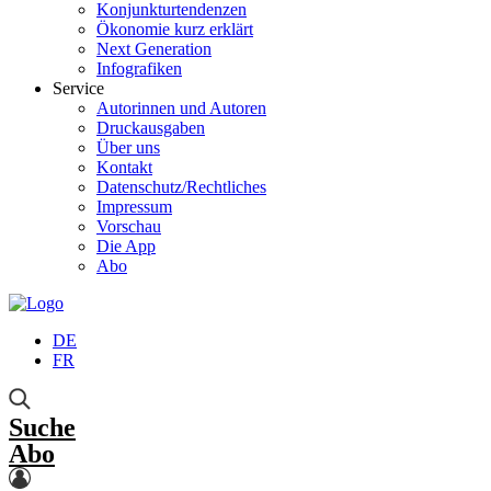
Konjunkturtendenzen
Ökonomie kurz erklärt
Next Generation
Infografiken
Service
Autorinnen und Autoren
Druckausgaben
Über uns
Kontakt
Datenschutz/Rechtliches
Impressum
Vorschau
Die App
Abo
DE
FR
Suche
Abo