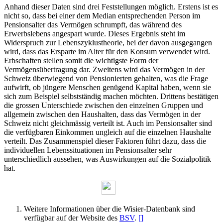
Anhand dieser Daten sind drei Feststellungen möglich. Erstens ist es
nicht so, dass bei einer dem Median entsprechenden Person im
Pensionsalter das Vermögen schrumpft, das während des
Erwerbslebens angespart wurde. Dieses Ergebnis steht im
Widerspruch zur Lebenszyklustheorie, bei der davon ausgegangen
wird, dass das Ersparte im Alter für den Konsum verwendet wird.
Erbschaften stellen somit die wichtigste Form der
Vermögensübertragung dar. Zweitens wird das Vermögen in der
Schweiz überwiegend von Pensionierten gehalten, was die Frage
aufwirft, ob jüngere Menschen genügend Kapital haben, wenn sie
sich zum Beispiel selbstständig machen möchten. Drittens bestätigen
die grossen Unterschiede zwischen den einzelnen Gruppen und
allgemein zwischen den Haushalten, dass das Vermögen in der
Schweiz nicht gleichmässig verteilt ist. Auch im Pensionsalter sind
die verfügbaren Einkommen ungleich auf die einzelnen Haushalte
verteilt. Das Zusammenspiel dieser Faktoren führt dazu, dass die
individuellen Lebenssituationen im Pensionsalter sehr
unterschiedlich aussehen, was Auswirkungen auf die Sozialpolitik
hat.
Weitere Informationen über die Wisier-Datenbank sind
verfügbar auf der Website des
BSV
.
[
]