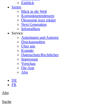
Einblick
Serien
Blick in die Welt
Konjunkturtendenzen
Ökonomie kurz erklärt
Next Generation
Infografiken
Service
Autorinnen und Autoren
Druckausgaben
Über uns
Kontakt
Datenschutz/Rechtliches
Impressum
Vorschau
Die App
Abo
DE
FR
Abo
Suche