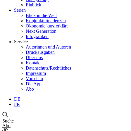
Einblick
Serien
Blick in die Welt
Konjunkturtendenzen
Ökonomie kurz erklärt
Next Generation
Infografiken
Service
Autorinnen und Autoren
Druckausgaben
Über uns
Kontakt
Datenschutz/Rechtliches
Impressum
Vorschau
Die App
Abo
DE
FR
Suche
Abo