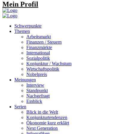
Mein Profil
Schwerpunkte
Themen
Arbeitsmarkt
Finanzen / Steuern
Finanzmärkte
International
Sozialpolitik
Konjunktur / Wachstum
Wirtschaftspolitik
Nobelpreis
Meinungen
Interview
Standpunkt
Nachgefragt
Einblick
Serien
Blick in die Welt
Konjunkturtendenzen
Ökonomie kurz erklärt
Next Generation
Infografiken