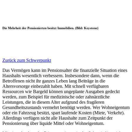
Die Mehrheit der Pensionierten besitzt Immobilien. (Bild: Keystone)
Zurück zum Schwerpunkt
Das Vermögen kann im Pensionsalter die finanzielle Situation eines
Haushalts wesentlich verbessern. Insbesondere dann, wenn die
Betroffenen nicht ihr ganzes Leben lang Beiträge in die
Altersvorsorge einbezahlt haben. Mit schnell verfügbaren
Ressourcen wie Bargeld können ungeplante Ausgaben gedeckt
werden, zum Beispiel für medizinische oder zahnärztliche
Leistungen, die in diesem Alter aufgrund des fragileren
Gesundheitszustands vermehrt benötigt werden. Wer Wohneigentum
oder ein Fahrzeug besitzt, spart laufende Kosten (Miete, Verkehr).
Allerdings verfügen nicht alle Haushalte zum Zeitpunkt der
Pensionierung über liquide Mittel oder Wohneigentum.