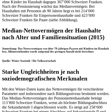
ohne Kinder im Haushalt dagegen 367’000 Schweizer Franken.
Nach der Pensionierung wächst das Medianvermögen: Bei
Haushalten mit Personen ab 90 Jahren liegt es bei 214’000
Schweizer Franken für Einpersonenhaushalte und 423’000
Schweizer Franken für Paare (siehe Abbildung).
Median-Nettovermögen der Haushalte
nach Alter und Familiensituation (2015)
Anmerkung: Das Nettovermögen von über 70-jährigen Paaren mit Kindern im Haushalt
bzw. Alleinerziehenden wurde aufgrund der geringen Anzahl nicht berechnet.
Quelle: Wisier-Statistik / Die Volkswirtschaft
Starke Ungleichheiten je nach
soziodemografischen Merkmalen
Mit den Wisier-Daten kann das Nettovermögen für verschiedene
Parameter und insbesondere nach Bildungsniveau bestimmt werden.
Das Median-Nettovermögen der Pensioniertenhaushalte beträgt
113’800 Schweizer Franken, wenn als höchster Bildungsabschluss
die Sekundarstufe I abgeschlossen wurde. Es steigt auf 258’600
Schweizer Franken bei einem Abschluss auf Sekundarstufe II und