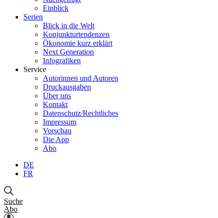
Einblick
Serien
Blick in die Welt
Konjunkturtendenzen
Ökonomie kurz erklärt
Next Generation
Infografiken
Service
Autorinnen und Autoren
Druckausgaben
Über uns
Kontakt
Datenschutz/Rechtliches
Impressum
Vorschau
Die App
Abo
DE
FR
Suche
Abo