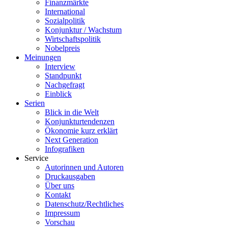
Finanzmärkte
International
Sozialpolitik
Konjunktur / Wachstum
Wirtschaftspolitik
Nobelpreis
Meinungen
Interview
Standpunkt
Nachgefragt
Einblick
Serien
Blick in die Welt
Konjunkturtendenzen
Ökonomie kurz erklärt
Next Generation
Infografiken
Service
Autorinnen und Autoren
Druckausgaben
Über uns
Kontakt
Datenschutz/Rechtliches
Impressum
Vorschau