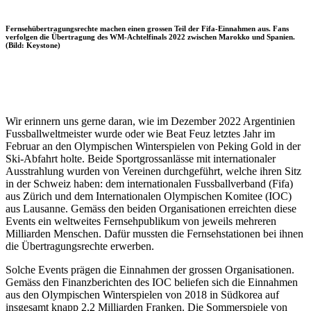
Fernsehübertragungsrechte machen einen grossen Teil der Fifa-Einnahmen aus. Fans
verfolgen die Übertragung des WM-Achtelfinals 2022 zwischen Marokko und Spanien.
(Bild: Keystone)
Wir erinnern uns gerne daran, wie im Dezember 2022 Argentinien
Fussballweltmeister wurde oder wie Beat Feuz letztes Jahr im
Februar an den Olympischen Winterspielen von Peking Gold in der
Ski‑Abfahrt holte. Beide Sportgrossanlässe mit internationaler
Ausstrahlung wurden von Vereinen durchgeführt, welche ihren Sitz
in der Schweiz haben: dem internationalen Fussballverband (Fifa)
aus Zürich und dem Internationalen Olympischen Komitee (IOC)
aus Lausanne. Gemäss den beiden Organisationen erreichten diese
Events ein weltweites Fernsehpublikum von jeweils mehreren
Milliarden Menschen. Dafür mussten die Fernsehstationen bei ihnen
die Übertragungsrechte erwerben.
Solche Events prägen die Einnahmen der grossen Organisationen.
Gemäss den Finanzberichten des IOC beliefen sich die Einnahmen
aus den Olympischen Winterspielen von 2018 in Südkorea auf
insgesamt knapp 2,2 Milliarden Franken. Die Sommerspiele von