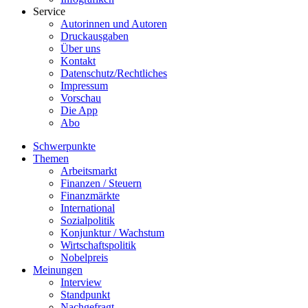
Service
Autorinnen und Autoren
Druckausgaben
Über uns
Kontakt
Datenschutz/Rechtliches
Impressum
Vorschau
Die App
Abo
Schwerpunkte
Themen
Arbeitsmarkt
Finanzen / Steuern
Finanzmärkte
International
Sozialpolitik
Konjunktur / Wachstum
Wirtschaftspolitik
Nobelpreis
Meinungen
Interview
Standpunkt
Nachgefragt