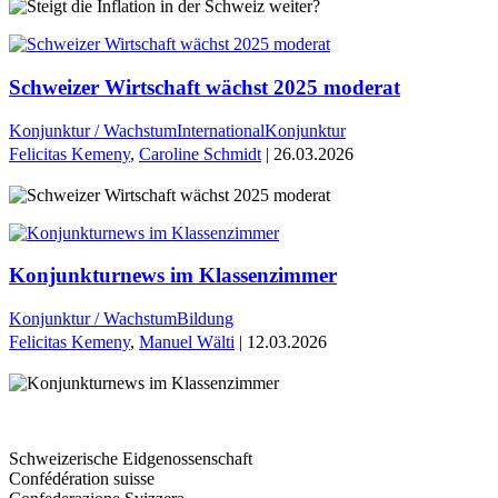
Schweizer Wirtschaft wächst 2025 moderat
Konjunktur / Wachstum
International
Konjunktur
Felicitas Kemeny
,
Caroline Schmidt
| 26.03.2026
Konjunkturnews im Klassenzimmer
Konjunktur / Wachstum
Bildung
Felicitas Kemeny
,
Manuel Wälti
| 12.03.2026
Schweizerische Eidgenossenschaft
Confédération suisse