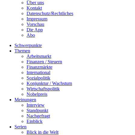
Über uns
Kontakt
Datenschutz/Rechtliches
Impressum
Vorschau
Die App
Abo
Schwerpunkte
Themen
Arbeitsmarkt
Finanzen / Steuern
Finanzmärkte
International
Sozialpolitik
Konjunktur / Wachstum
Wirtschaftspolitik
Nobelpreis
Meinungen
Interview
Standpunkt
Nachgefragt
Einblick
Serien
Blick in die Welt