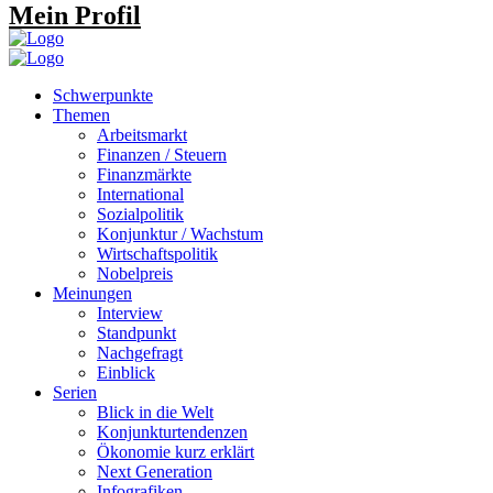
Mein Profil
Schwerpunkte
Themen
Arbeitsmarkt
Finanzen / Steuern
Finanzmärkte
International
Sozialpolitik
Konjunktur / Wachstum
Wirtschaftspolitik
Nobelpreis
Meinungen
Interview
Standpunkt
Nachgefragt
Einblick
Serien
Blick in die Welt
Konjunkturtendenzen
Ökonomie kurz erklärt
Next Generation
Infografiken