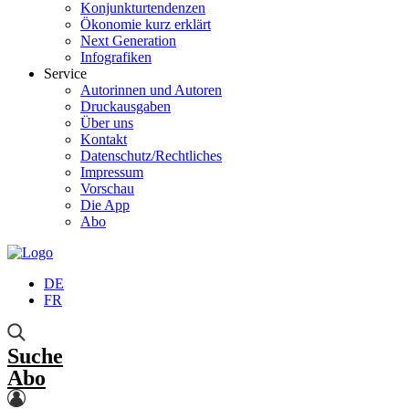
Konjunkturtendenzen
Ökonomie kurz erklärt
Next Generation
Infografiken
Service
Autorinnen und Autoren
Druckausgaben
Über uns
Kontakt
Datenschutz/Rechtliches
Impressum
Vorschau
Die App
Abo
DE
FR
Suche
Abo