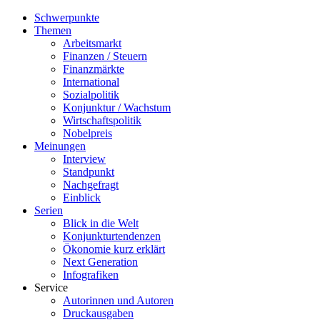
Schwerpunkte
Themen
Arbeitsmarkt
Finanzen / Steuern
Finanzmärkte
International
Sozialpolitik
Konjunktur / Wachstum
Wirtschaftspolitik
Nobelpreis
Meinungen
Interview
Standpunkt
Nachgefragt
Einblick
Serien
Blick in die Welt
Konjunkturtendenzen
Ökonomie kurz erklärt
Next Generation
Infografiken
Service
Autorinnen und Autoren
Druckausgaben