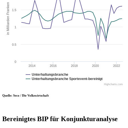
in Milliarden Franken
1.5
1
0.5
0
2014
2016
2018
2020
2022
Unterhaltungsbranche
Unterhaltungsbranche Sportevent-bereinigt
Highcharts.com
Quelle: Seco / Die Volkswirtschaft
Bereinigtes BIP für Konjunkturanalyse