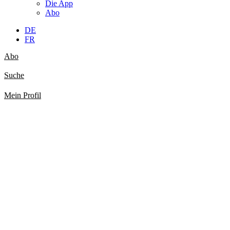
Die App
Abo
DE
FR
Abo
Suche
Mein Profil