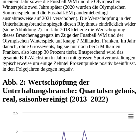
in einem Jahr sowie die Fussball-WM und die Olympischen
Winterspiele zwei Jahre später (2020 wurden die Olympischen
Sommerspiele und die Fussball-EM pandemiebedingt
ausnahmsweise auf 2021 verschoben). Die Wertschöpfung in der
Unterhaltungsbranche spiegelt diesen Rhythmus eindrücklich wider
(siehe Abbildung 2). Im Jahr 2018 kletterte die Wertschöpfung
dieses Branchenaggregats im Zuge der Fussball-WM und der
Olympischen Winterspiele auf knapp 7 Milliarden Franken. Im Jahr
danach, ohne Grossevents, lag sie nur noch bei 5 Milliarden
Franken, also knapp 30 Prozent tiefer. Entsprechend wird das
gesamte BIP-Wachstum in Jahren mit grossen Sportveranstaltungen
typischerweise um einige Zehntel Prozentpunkte positiv beeinflusst,
in den Folgejahren dagegen negativ.
Abb. 2: Wertschöpfung der
Unterhaltungsbranche: Quartalsergebnis,
real, saisonbereinigt (2013–2022)
2.5
2