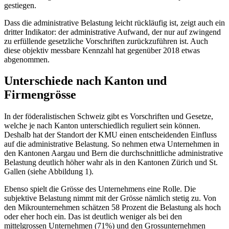
gestiegen.
Dass die administrative Belastung leicht rückläufig ist, zeigt auch ein
dritter Indikator: der administrative Aufwand, der nur auf zwingend
zu erfüllende gesetzliche Vorschriften zurückzuführen ist. Auch
diese objektiv messbare Kennzahl hat gegenüber 2018 etwas
abgenommen.
Unterschiede nach Kanton und
Firmengrösse
In der föderalistischen Schweiz gibt es Vorschriften und Gesetze,
welche je nach Kanton unterschiedlich reguliert sein können.
Deshalb hat der Standort der KMU einen entscheidenden Einfluss
auf die administrative Belastung. So nehmen etwa Unternehmen in
den Kantonen Aargau und Bern die durchschnittliche administrative
Belastung deutlich höher wahr als in den Kantonen Zürich und St.
Gallen (siehe Abbildung 1).
Ebenso spielt die Grösse des Unternehmens eine Rolle. Die
subjektive Belastung nimmt mit der Grösse nämlich stetig zu. Von
den Mikrounternehmen schätzen 58 Prozent die Belastung als hoch
oder eher hoch ein. Das ist deutlich weniger als bei den
mittelgrossen Unternehmen (71%) und den Grossunternehmen