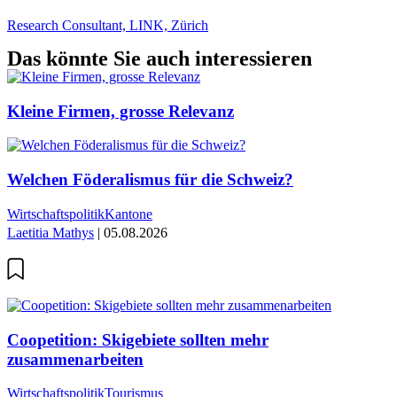
Research Consultant, LINK, Zürich
Das könnte Sie auch interessieren
Kleine Firmen, grosse Relevanz
Welchen Föderalismus für die Schweiz?
Wirtschaftspolitik
Kantone
Laetitia Mathys
| 05.08.2026
Coopetition: Skigebiete sollten mehr
zusammenarbeiten
Wirtschaftspolitik
Tourismus