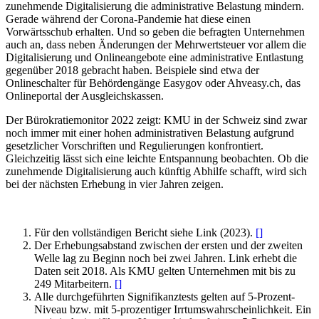
zunehmende Digitalisierung die administrative Belastung mindern.
Gerade während der Corona-Pandemie hat diese einen
Vorwärtsschub erhalten. Und so geben die befragten Unternehmen
auch an, dass neben Änderungen der Mehrwertsteuer vor allem die
Digitalisierung und Onlineangebote eine administrative Entlastung
gegenüber 2018 gebracht haben. Beispiele sind etwa der
Onlineschalter für Behördengänge Easygov oder Ahveasy.ch, das
Onlineportal der Ausgleichskassen.
Der Bürokratiemonitor 2022 zeigt: KMU in der Schweiz sind zwar
noch immer mit einer hohen administrativen Belastung aufgrund
gesetzlicher Vorschriften und Regulierungen konfrontiert.
Gleichzeitig lässt sich eine leichte Entspannung beobachten. Ob die
zunehmende Digitalisierung auch künftig Abhilfe schafft, wird sich
bei der nächsten Erhebung in vier Jahren zeigen.
Für den vollständigen Bericht siehe Link (2023).
[
]
Der Erhebungsabstand zwischen der ersten und der zweiten
Welle lag zu Beginn noch bei zwei Jahren. Link erhebt die
Daten seit 2018. Als KMU gelten Unternehmen mit bis zu
249 Mitarbeitern.
[
]
Alle durchgeführten Signifikanztests gelten auf 5-Prozent-
Niveau bzw. mit 5-prozentiger Irrtumswahrscheinlichkeit. Ein