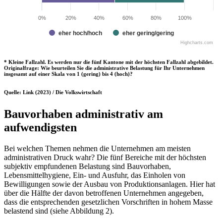
0%
20%
40%
60%
80%
100%
eher hoch/hoch
eher gering/gering
Highcharts.com
* Kleine Fallzahl. Es werden nur die fünf Kantone mit der höchsten Fallzahl abgebildet.
Originalfrage: Wie beurteilen Sie die administrative Belastung für Ihr Unternehmen
insgesamt auf einer Skala von 1 (gering) bis 4 (hoch)?
Quelle: Link (2023) / Die Volkswirtschaft
Bauvorhaben administrativ am
aufwendigsten
Bei welchen Themen nehmen die Unternehmen am meisten
administrativen Druck wahr? Die fünf Bereiche mit der höchsten
subjektiv empfundenen Belastung sind Bauvorhaben,
Lebensmittelhygiene, Ein- und Ausfuhr, das Einholen von
Bewilligungen sowie der Ausbau von Produktionsanlagen. Hier hat
über die Hälfte der davon betroffenen Unternehmen angegeben,
dass die entsprechenden gesetzlichen Vorschriften in hohem Masse
belastend sind (siehe Abbildung 2).