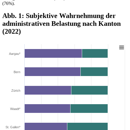
(76%).
Abb. 1: Subjektive Wahrnehmung der
administrativen Belastung nach Kanton
(2022)
Aargau*
Bern
Zürich
Waadt*
St. Gallen*