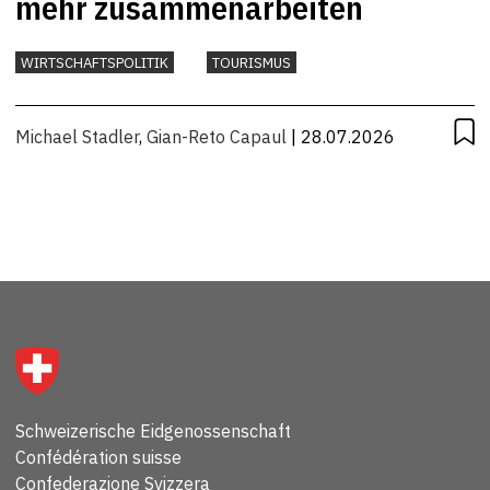
mehr zusammenarbeiten
WIRTSCHAFTSPOLITIK
TOURISMUS
Michael Stadler
,
Gian-Reto Capaul
| 28.07.2026
Schweizerische Eidgenossenschaft
Confédération suisse
Confederazione Svizzera