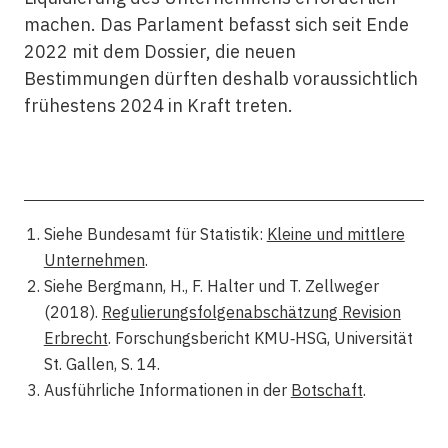
machen. Das Parlament befasst sich seit Ende
2022 mit dem Dossier, die neuen
Bestimmungen dürften deshalb voraussichtlich
frühestens 2024 in Kraft treten.
Siehe Bundesamt für Statistik:
Kleine und mittlere
Unternehmen
.
Siehe Bergmann, H., F. Halter und T. Zellweger
(2018).
Regulierungsfolgenabschätzung Revision
Erbrecht
. Forschungsbericht KMU‐HSG, Universität
St. Gallen, S. 14.
Ausführliche Informationen in der
Botschaft
.