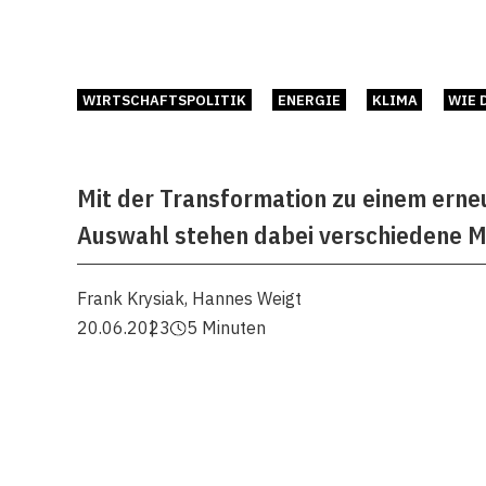
WIRTSCHAFTSPOLITIK
ENERGIE
KLIMA
WIE 
Mit der Transformation zu einem erne
Auswahl stehen dabei verschiedene Mo
Frank Krysiak
,
Hannes Weigt
20.06.2023
5 Minuten