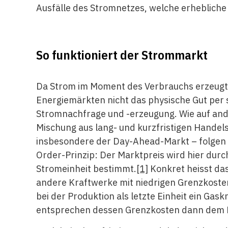
Ausfälle des Stromnetzes, welche erheblich
So funktioniert der Strommarkt
Da Strom im Moment des Verbrauchs erzeugt 
Energiemärkten nicht das physische Gut per 
Stromnachfrage und -erzeugung. Wie auf and
Mischung aus lang- und kurzfristigen Handelsa
insbesondere der Day-Ahead-Markt – folgen
Order-Prinzip: Der Marktpreis wird hier durc
Stromeinheit bestimmt.
[1]
Konkret heisst da
andere Kraftwerke mit niedrigen Grenzkosten
bei der Produktion als letzte Einheit ein Ga
entsprechen dessen Grenzkosten dann dem Ma