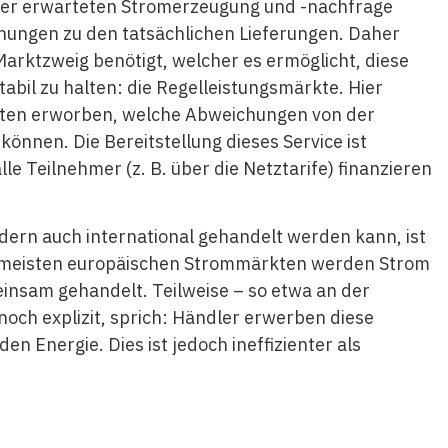
 der erwarteten Stromerzeugung und -nachfrage
hungen zu den tatsächlichen Lieferungen. Daher
arktzweig benötigt, welcher es ermöglicht, diese
il zu halten: die Regelleistungsmärkte. Hier
ten erworben, welche Abweichungen von der
önnen. Die Bereitstellung dieses Service ist
le Teilnehmer (z. B. über die Netztarife) finanzieren
dern auch international gehandelt werden kann, ist
den meisten europäischen Strommärkten werden Strom
einsam gehandelt. Teilweise – so etwa an der
noch explizit, sprich: Händler erwerben diese
en Energie. Dies ist jedoch ineffizienter als