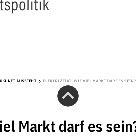
ZUKUNFT AUSSIEHT
ELEKTRIZITÄT: WIE VIEL MARKT DARF ES SEIN?
viel Markt darf es sein