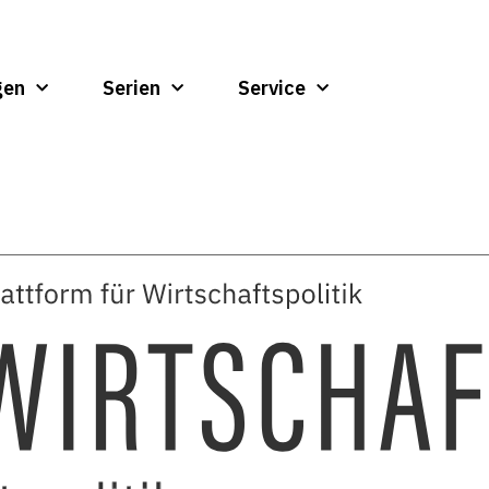
gen
Serien
Service