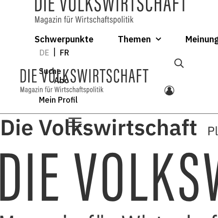
Schwerpunkte
Themen
Meinun
DE
FR
Suche
Abo
Mein Profil