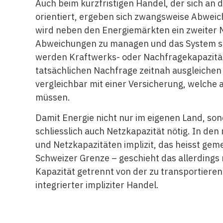
Auch beim kurzfristigen Handel, der sich an
orientiert, ergeben sich zwangsweise Abweic
wird neben den Energiemärkten ein zweiter M
Abweichungen zu managen und das System stab
werden Kraftwerks- oder Nachfragekapazitä
tatsächlichen Nachfrage zeitnah ausgleichen k
vergleichbar mit einer Versicherung, welche al
müssen.
Damit Energie nicht nur im eigenen Land, son
schliesslich auch Netzkapazität nötig. In 
und Netzkapazitäten implizit, das heisst gem
Schweizer Grenze – geschieht das allerdings 
Kapazität getrennt von der zu transportierend
integrierter impliziter Handel.