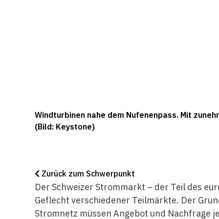
Windturbinen nahe dem Nufenenpass. Mit zuneh
(Bild: Keystone)
Zurück zum Schwerpunkt
Der Schweizer Strommarkt – der Teil des eur
Geflecht verschiedener Teilmärkte. Der Grun
Stromnetz müssen Angebot und Nachfrage jed