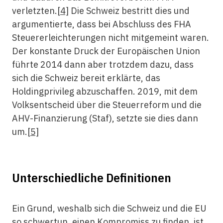
verletzten.
[4]
Die Schweiz bestritt dies und
argumentierte, dass bei Abschluss des FHA
Steuererleichterungen nicht mitgemeint waren.
Der konstante Druck der Europäischen Union
führte 2014 dann aber trotzdem dazu, dass
sich die Schweiz bereit erklärte, das
Holdingprivileg abzuschaffen. 2019, mit dem
Volksentscheid über die Steuerreform und die
AHV-Finanzierung (Staf), setzte sie dies dann
um.
[5]
Unterschiedliche Definitionen
Ein Grund, weshalb sich die Schweiz und die EU
so schwertun, einen Kompromiss zu finden, ist,