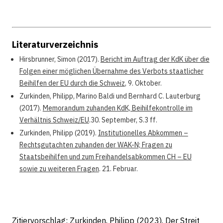
Literaturverzeichnis
Hirsbrunner, Simon (2017).
Bericht im Auftrag der KdK über die
Folgen einer möglichen Übernahme des Verbots staatlicher
Beihilfen der EU durch die Schweiz
, 9. Oktober.
Zurkinden, Philipp, Marino Baldi und Bernhard C. Lauterburg
(2017).
Memorandum zuhanden KdK, Beihilfekontrolle im
Verhältnis Schweiz/EU
.30. September, S.3 ff.
Zurkinden, Philipp (2019).
Institutionelles Abkommen –
Rechtsgutachten zuhanden der WAK-N; Fragen zu
Staatsbeihilfen und zum Freihandelsabkommen CH – EU
sowie zu weiteren Fragen
. 21. Februar.
Zitiervorschlag: Zurkinden, Philipp (2023). Der Streit