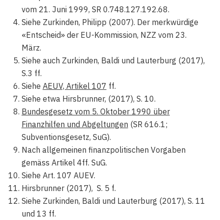
vom 21. Juni 1999, SR 0.748.127.192.68.
Siehe Zurkinden, Philipp (2007). Der merkwürdige
«Entscheid» der EU-Kommission, NZZ vom 23.
März.
Siehe auch Zurkinden, Baldi und Lauterburg (2017),
S.3 ff.
Siehe
AEUV, Artikel 107
ff.
Siehe etwa Hirsbrunner, (2017), S. 10.
Bundesgesetz vom 5. Oktober 1990 über
Finanzhilfen und Abgeltungen
(SR 616.1;
Subventionsgesetz, SuG).
Nach allgemeinen finanzpolitischen Vorgaben
gemäss Artikel 4ff. SuG.
Siehe Art. 107 AUEV.
Hirsbrunner (2017), S. 5 f.
Siehe Zurkinden, Baldi und Lauterburg (2017), S. 11
und 13 ff.