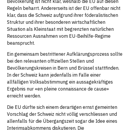
Bevölkerung ist nicht klar, weshalb die EU auf diesen
Regeln beharrt. Andererseits ist der EU offenbar nicht
klar, dass die Schweiz aufgrund ihrer föderalistischen
Struktur und ihrer besonderen wirtschaftlichen
Situation als Kleinstaat mit begrenzten natürlichen
Ressourcen Ausnahmen vom EU-Beihilfe-Regime
beansprucht.
Ein gemeinsam bestrittener Aufklärungsprozess sollte
bei den relevanten offiziellen Stellen und
Bevölkerungskreisen in Bern und Brüssel stattfinden.
In der Schweiz kann jedenfalls im Falle einer
allfälligen Volksabstimmung ein aussagekräftiges
Ergebnis nur «en pleine connaissance de cause»
erreicht werden.
Die EU dürfte sich einem derartigen ernst gemeinten
Vorschlag der Schweiz nicht völlig verschliessen und
allenfalls für die Übergangszeit sogar die Idee eines
Interimsabkommens diskutieren. Die