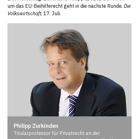
um das EU-Beihilferecht geht in die nächste Runde.
Die
Volkswirtschaft
, 17. Juli.
Philipp Zurkinden
Titularprofessor für Privatrecht an der