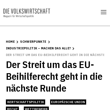
HOME
SCHWERPUNKTE
INDUSTRIEPOLITIK – MACHEN DAS ALLE?
DER STREIT UM DAS EU-BEIHILFERECHT GEHT IN DIE NÄCHSTE R
Der Streit um das EU-
Beihilferecht geht in die
nächste Runde
WIRTSCHAFTSPOLITIK
EUROPÄISCHE UNION
RECHT
WETTBEWERB