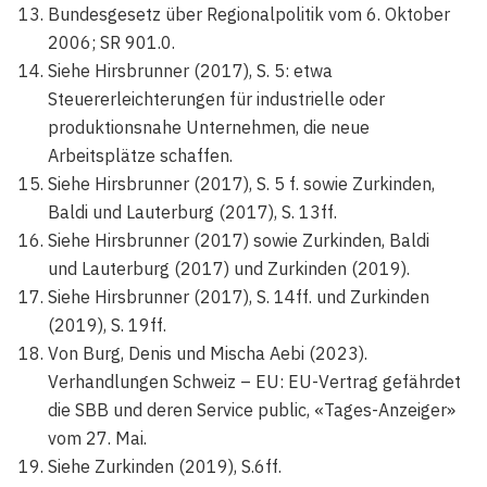
Bundesgesetz über Regionalpolitik vom 6. Oktober
2006; SR 901.0.
Siehe Hirsbrunner (2017), S. 5: etwa
Steuererleichterungen für industrielle oder
produktionsnahe Unternehmen, die neue
Arbeitsplätze schaffen.
Siehe Hirsbrunner (2017), S. 5 f. sowie Zurkinden,
Baldi und Lauterburg (2017), S. 13ff.
Siehe Hirsbrunner (2017) sowie Zurkinden, Baldi
und Lauterburg (2017) und Zurkinden (2019).
Siehe Hirsbrunner (2017), S. 14ff. und Zurkinden
(2019), S. 19ff.
Von Burg, Denis und Mischa Aebi (2023).
Verhandlungen Schweiz – EU: EU-Vertrag gefährdet
die SBB und deren Service public, «Tages-Anzeiger»
vom 27. Mai.
Siehe Zurkinden (2019), S.6ff.