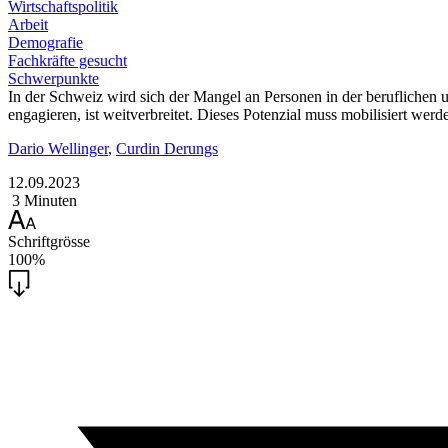
Wirtschaftspolitik
Arbeit
Demografie
Fachkräfte gesucht
Schwerpunkte
In der Schweiz wird sich der Mangel an Personen in der beruflichen un
engagieren, ist weitverbreitet. Dieses Potenzial muss mobilisiert werd
Dario Wellinger
,
Curdin Derungs
12.09.2023
3 Minuten
Schriftgrösse
100%