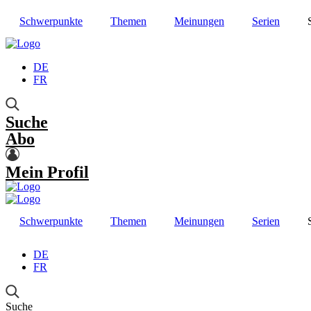
Schwerpunkte
Themen
Meinungen
Serien
DE
FR
Suche
Abo
Mein Profil
Schwerpunkte
Themen
Meinungen
Serien
DE
FR
Suche