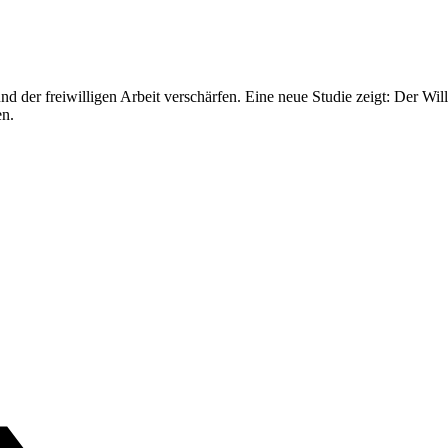
d der freiwilligen Arbeit verschärfen. Eine neue Studie zeigt: Der Wille
en.