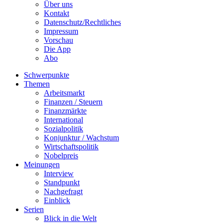
Über uns
Kontakt
Datenschutz/Rechtliches
Impressum
Vorschau
Die App
Abo
Schwerpunkte
Themen
Arbeitsmarkt
Finanzen / Steuern
Finanzmärkte
International
Sozialpolitik
Konjunktur / Wachstum
Wirtschaftspolitik
Nobelpreis
Meinungen
Interview
Standpunkt
Nachgefragt
Einblick
Serien
Blick in die Welt