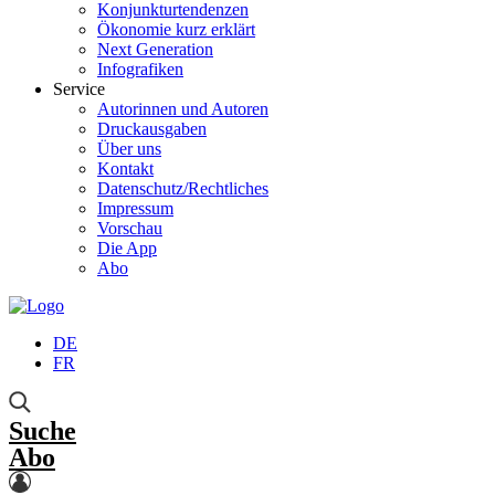
Konjunkturtendenzen
Ökonomie kurz erklärt
Next Generation
Infografiken
Service
Autorinnen und Autoren
Druckausgaben
Über uns
Kontakt
Datenschutz/Rechtliches
Impressum
Vorschau
Die App
Abo
DE
FR
Suche
Abo