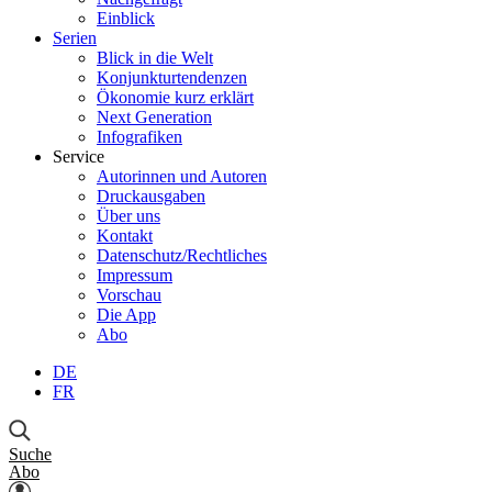
Einblick
Serien
Blick in die Welt
Konjunkturtendenzen
Ökonomie kurz erklärt
Next Generation
Infografiken
Service
Autorinnen und Autoren
Druckausgaben
Über uns
Kontakt
Datenschutz/Rechtliches
Impressum
Vorschau
Die App
Abo
DE
FR
Suche
Abo