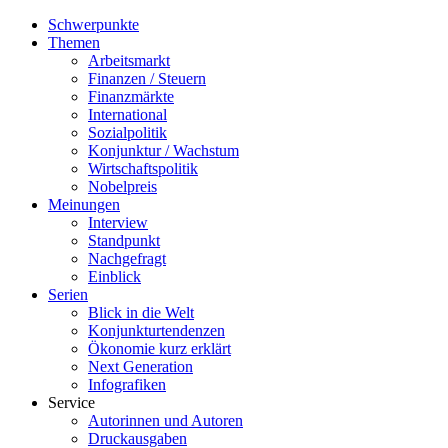
Schwerpunkte
Themen
Arbeitsmarkt
Finanzen / Steuern
Finanzmärkte
International
Sozialpolitik
Konjunktur / Wachstum
Wirtschaftspolitik
Nobelpreis
Meinungen
Interview
Standpunkt
Nachgefragt
Einblick
Serien
Blick in die Welt
Konjunkturtendenzen
Ökonomie kurz erklärt
Next Generation
Infografiken
Service
Autorinnen und Autoren
Druckausgaben