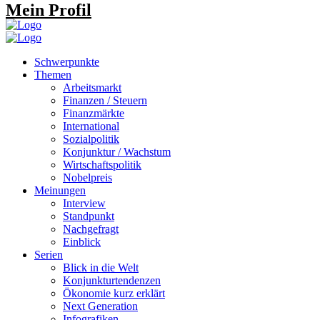
Mein Profil
Schwerpunkte
Themen
Arbeitsmarkt
Finanzen / Steuern
Finanzmärkte
International
Sozialpolitik
Konjunktur / Wachstum
Wirtschaftspolitik
Nobelpreis
Meinungen
Interview
Standpunkt
Nachgefragt
Einblick
Serien
Blick in die Welt
Konjunkturtendenzen
Ökonomie kurz erklärt
Next Generation
Infografiken