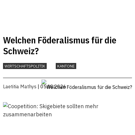
Welchen Föderalismus für die
Schweiz?
WIRTSCHAFTSPOLITIK
KANTONE
Laetitia Mathys
| 05.08.2026