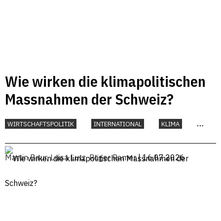
Wie wirken die klimapolitischen
Massnahmen der Schweiz?
WIRTSCHAFTSPOLITIK
INTERNATIONAL
KLIMA
UMWELT
Martin Baur
,
Luisa Lutz
,
Roger Ramer
| 16.07.2026