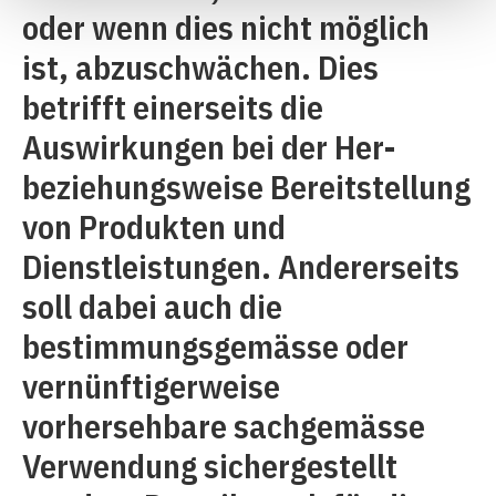
oder wenn dies nicht möglich
ist, abzuschwächen. Dies
betrifft einerseits die
Auswirkungen bei der Her-
beziehungsweise Bereitstellung
von Produkten und
Dienstleistungen. Andererseits
soll dabei auch die
bestimmungsgemässe oder
vernünftigerweise
vorhersehbare sachgemässe
Verwendung sichergestellt