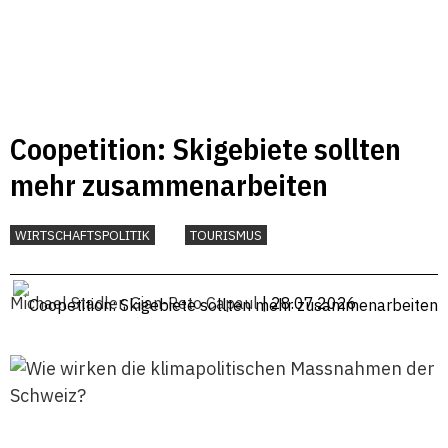
Coopetition: Skigebiete sollten
mehr zusammenarbeiten
WIRTSCHAFTSPOLITIK
TOURISMUS
Michael Stadler
,
Gian-Reto Capaul
| 28.07.2026