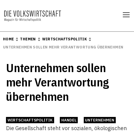
HOME
THEMEN
WIRTSCHAFTSPOLITIK
UNTERNEHMEN SOLLEN MEHR VERANTWORTUNG ÜBERNEHMEN
Unternehmen sollen
mehr Verantwortung
übernehmen
WIRTSCHAFTSPOLITIK
HANDEL
UNTERNEHMEN
Die Gesellschaft steht vor sozialen, ökologischen