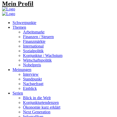
Mein Profil
Schwerpunkte
Themen
Arbeitsmarkt
Finanzen / Steuern
Finanzmärkte
International
Sozialpolitik
Konjunktur / Wachstum
Wirtschaftspolitik
Nobelpreis
Meinungen
Interview
Standpunkt
Nachgefragt
Einblick
Serien
Blick in die Welt
Konjunkturtendenzen
Ökonomie kurz erklärt
Next Generation
Infografiken