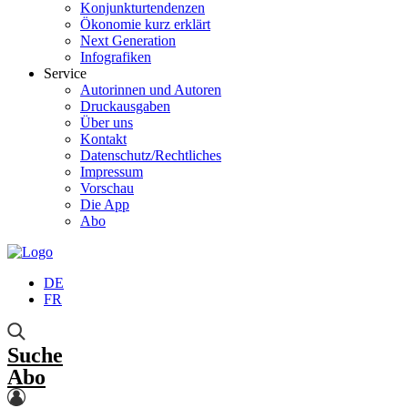
Konjunkturtendenzen
Ökonomie kurz erklärt
Next Generation
Infografiken
Service
Autorinnen und Autoren
Druckausgaben
Über uns
Kontakt
Datenschutz/Rechtliches
Impressum
Vorschau
Die App
Abo
DE
FR
Suche
Abo