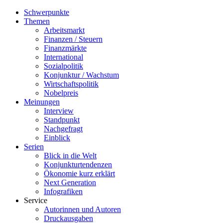
Schwerpunkte
Themen
Arbeitsmarkt
Finanzen / Steuern
Finanzmärkte
International
Sozialpolitik
Konjunktur / Wachstum
Wirtschaftspolitik
Nobelpreis
Meinungen
Interview
Standpunkt
Nachgefragt
Einblick
Serien
Blick in die Welt
Konjunkturtendenzen
Ökonomie kurz erklärt
Next Generation
Infografiken
Service
Autorinnen und Autoren
Druckausgaben