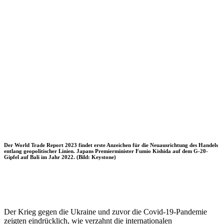
Der World Trade Report 2023 findet erste Anzeichen für die Neuausrichtung des Handels
entlang geopolitischer Linien. Japans Premierminister Fumio Kishida auf dem G-20-
Gipfel auf Bali im Jahr 2022. (Bild: Keystone)
Der Krieg gegen die Ukraine und zuvor die Covid-19-Pandemie
zeigten eindrücklich, wie verzahnt die internationalen