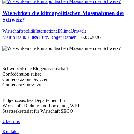
Wie wirken die klimapolitischen Massnahmen der
Schweiz?
Wirtschaftspolitik
International
Klima
Umwelt
Martin Baur
,
Luisa Lutz
,
Roger Ramer
| 16.07.2026
Schweizerische Eidgenossenschaft
Confédération suisse
Confederazione Svizzera
Confederaziun svizra
Eidgenössisches Departement für
Wirtschaft, Bildung und Forschung WBF
Staatssekretariat für Wirtschaft SECO
Über uns
Kontakt