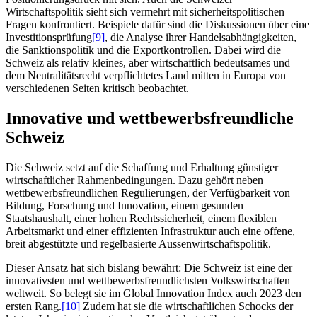
Wirtschaftspolitik sieht sich vermehrt mit sicherheitspolitischen
Fragen konfrontiert. Beispiele dafür sind die Diskussionen über eine
Investitionsprüfung
[9]
, die Analyse ihrer Handelsabhängigkeiten,
die Sanktionspolitik und die Exportkontrollen. Dabei wird die
Schweiz als relativ kleines, aber wirtschaftlich bedeutsames und
dem Neutralitätsrecht verpflichtetes Land mitten in Europa von
verschiedenen Seiten kritisch beobachtet.
Innovative und wettbewerbsfreundliche
Schweiz
Die Schweiz setzt auf die Schaffung und Erhaltung günstiger
wirtschaftlicher Rahmenbedingungen. Dazu gehört neben
wettbewerbsfreundlichen Regulierungen, der Verfügbarkeit von
Bildung, Forschung und Innovation, einem gesunden
Staatshaushalt, einer hohen Rechtssicherheit, einem flexiblen
Arbeitsmarkt und einer effizienten Infrastruktur auch eine offene,
breit abgestützte und regelbasierte Aussenwirtschaftspolitik.
Dieser Ansatz hat sich bislang bewährt: Die Schweiz ist eine der
innovativsten und wettbewerbsfreundlichsten Volkswirtschaften
weltweit. So belegt sie im Global Innovation Index auch 2023 den
ersten Rang.
[10]
Zudem hat sie die wirtschaftlichen Schocks der