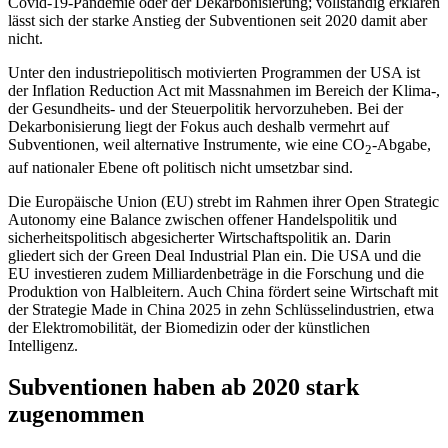
Covid-19-Pandemie oder der Dekarbonisierung; vollständig erklären
lässt sich der starke Anstieg der Subventionen seit 2020 damit aber
nicht.
Unter den industriepolitisch motivierten Programmen der USA ist
der Inflation Reduction Act mit Massnahmen im Bereich der Klima-,
der Gesundheits- und der Steuerpolitik hervorzuheben. Bei der
Dekarbonisierung liegt der Fokus auch deshalb vermehrt auf
Subventionen, weil alternative Instrumente, wie eine CO
-Abgabe,
2
auf nationaler Ebene oft politisch nicht umsetzbar sind.
Die Europäische Union (EU) strebt im Rahmen ihrer Open Strategic
Autonomy eine Balance zwischen offener Handelspolitik und
sicherheitspolitisch abgesicherter Wirtschaftspolitik an. Darin
gliedert sich der Green Deal Industrial Plan ein. Die USA und die
EU investieren zudem Milliardenbeträge in die Forschung und die
Produktion von Halbleitern. Auch China fördert seine Wirtschaft mit
der Strategie Made in China 2025 in zehn Schlüsselindustrien, etwa
der Elektromobilität, der Biomedizin oder der künstlichen
Intelligenz.
Subventionen haben ab 2020 stark
zugenommen