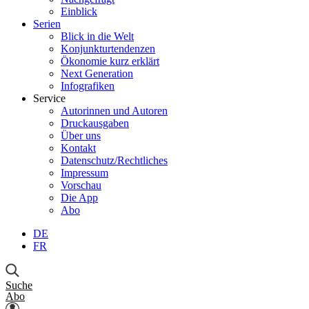
Einblick
Serien
Blick in die Welt
Konjunkturtendenzen
Ökonomie kurz erklärt
Next Generation
Infografiken
Service
Autorinnen und Autoren
Druckausgaben
Über uns
Kontakt
Datenschutz/Rechtliches
Impressum
Vorschau
Die App
Abo
DE
FR
Suche
Abo