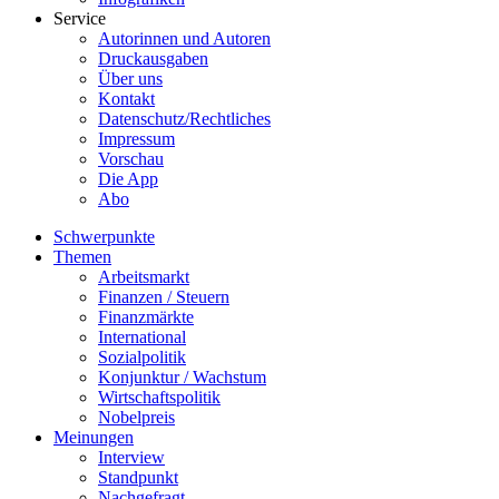
Service
Autorinnen und Autoren
Druckausgaben
Über uns
Kontakt
Datenschutz/Rechtliches
Impressum
Vorschau
Die App
Abo
Schwerpunkte
Themen
Arbeitsmarkt
Finanzen / Steuern
Finanzmärkte
International
Sozialpolitik
Konjunktur / Wachstum
Wirtschaftspolitik
Nobelpreis
Meinungen
Interview
Standpunkt
Nachgefragt