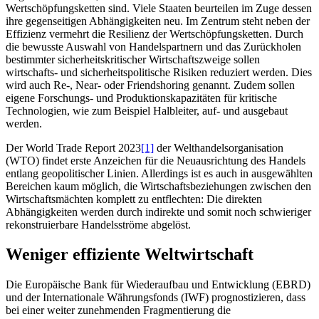
Wertschöpfungsketten sind. Viele Staaten beurteilen im Zuge dessen
ihre gegenseitigen Abhängigkeiten neu. Im Zentrum steht neben der
Effizienz vermehrt die Resilienz der Wertschöpfungsketten. Durch
die bewusste Auswahl von Handelspartnern und das Zurückholen
bestimmter sicherheitskritischer Wirtschaftszweige sollen
wirtschafts- und sicherheitspolitische Risiken reduziert werden. Dies
wird auch Re-, Near- oder Friendshoring genannt. Zudem sollen
eigene Forschungs- und Produktionskapazitäten für kritische
Technologien, wie zum Beispiel Halbleiter, auf- und ausgebaut
werden.
Der World Trade Report 2023
[1]
der Welthandelsorganisation
(WTO) findet erste Anzeichen für die Neuausrichtung des Handels
entlang geopolitischer Linien. Allerdings ist es auch in ausgewählten
Bereichen kaum möglich, die Wirtschaftsbeziehungen zwischen den
Wirtschaftsmächten komplett zu entflechten: Die direkten
Abhängigkeiten werden durch indirekte und somit noch schwieriger
rekonstruierbare Handelsströme abgelöst.
Weniger effiziente Weltwirtschaft
Die Europäische Bank für Wiederaufbau und Entwicklung (EBRD)
und der Internationale Währungsfonds (IWF) prognostizieren, dass
bei einer weiter zunehmenden Fragmentierung die