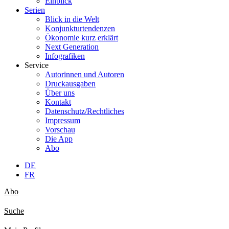
Einblick
Serien
Blick in die Welt
Konjunkturtendenzen
Ökonomie kurz erklärt
Next Generation
Infografiken
Service
Autorinnen und Autoren
Druckausgaben
Über uns
Kontakt
Datenschutz/Rechtliches
Impressum
Vorschau
Die App
Abo
DE
FR
Abo
Suche