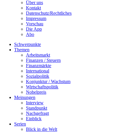
Über uns
Kontakt
Datenschutz/Rechtliches
Impressum
Vorschau
Die App
Abo
Schwerpunkte
Themen
Arbeitsmarkt
Finanzen / Steuern
Finanzmärkte
International
Sozialpolitik
Konjunktur / Wachstum
Wirtschaftspolitik
Nobelpreis
Meinungen
Interview
Standpunkt
Nachgefragt
Einblick
Serien
Blick in die Welt