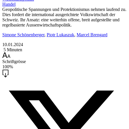
Handel
Geopolitische Spannungen und Protektionismus nehmen laufend zu.
Dies fordert die international ausgerichtete Volkswirtschaft der
Schweiz. Ihr Ansatz: eine weiterhin offene, breit aufgestellte und
regelbasierte Aussenwirtschaftspolitik.
Simone Schönenberger
,
Piotr Lukaszuk
,
Marcel Brengard
10.01.2024
5 Minuten
Schriftgrösse
100%