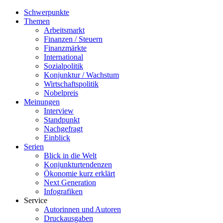
Schwerpunkte
Themen
Arbeitsmarkt
Finanzen / Steuern
Finanzmärkte
International
Sozialpolitik
Konjunktur / Wachstum
Wirtschaftspolitik
Nobelpreis
Meinungen
Interview
Standpunkt
Nachgefragt
Einblick
Serien
Blick in die Welt
Konjunkturtendenzen
Ökonomie kurz erklärt
Next Generation
Infografiken
Service
Autorinnen und Autoren
Druckausgaben