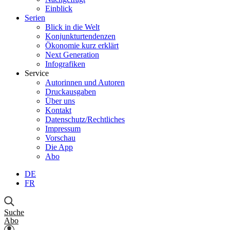
Einblick
Serien
Blick in die Welt
Konjunkturtendenzen
Ökonomie kurz erklärt
Next Generation
Infografiken
Service
Autorinnen und Autoren
Druckausgaben
Über uns
Kontakt
Datenschutz/Rechtliches
Impressum
Vorschau
Die App
Abo
DE
FR
Suche
Abo