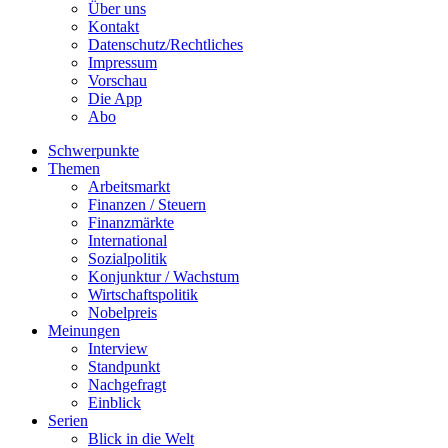
Über uns
Kontakt
Datenschutz/Rechtliches
Impressum
Vorschau
Die App
Abo
Schwerpunkte
Themen
Arbeitsmarkt
Finanzen / Steuern
Finanzmärkte
International
Sozialpolitik
Konjunktur / Wachstum
Wirtschaftspolitik
Nobelpreis
Meinungen
Interview
Standpunkt
Nachgefragt
Einblick
Serien
Blick in die Welt