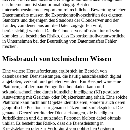
das Internet und ist standortunabhängig. Bei der
unternehmensinternen exportkontrollrechtlichen Bewertung solcher
Datentransfers müssen die Exportkontrollvorschriften des eigenen
Standorts und diejenigen des Standorts der Cloudserver und der
Länder, von denen aus auf die Daten zugegriffen wird,
berücksichtigt werden. Da die Cloudserver-Infrastruktur oft sehr
komplex ist, besteht das Risiko, dass Exportkontrollverantwortliche
in Unternehmen bei der Beurteilung von Datentransfers Fehler
machen.
Missbrauch von technischem Wissen
Eine weitere Herausforderung ergibt sich im Bereich von
datenbasierten Dienstleistungen, die häufig ausschliesslich digital
angeboten, verkauft und geliefert werden. Ein Beispiel wäre eine
Plattform, auf der man Fotografien hochladen kann und
sekundenschnell eine durch künstliche Intelligenz (KI) gestützte
Auswertung mit Gesichts- oder Objekterkennung erhält. Eine solche
Plattform kann nicht nur Objekte identifizieren, sondern auch deren
geografische Position sehr genau schätzen und zurückspielen. Die
genauen Grenzübertritte der Dienstleistungen, die beteiligten
Jurisdiktionen und die nutzenden Personen bleiben dabei oftmals
unklar. Es besteht das Risiko, dass die Dienstleistung in
Kriegsgebieten oder zur Verfolgung von politischen Gegnern