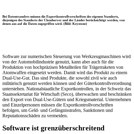
Bei Datentransfers müssen die Exportkontrollvorschriften des eigenen Standorts,
diejenigen des Standorts der Cloudserver und der Länder berücksichtigt werden, von
denen aus auf die Daten zugegriffen wird. (Bild: Keystone)
Software zur numerischen Steuerung von Werkzeugmaschinen wird
von der Automobilindustrie genutzt, kann aber auch für die
Produktion von hochpräzisen Metallteilen für Trägerraketen von
Atomwaffen eingesetzt werden. Damit wird das Produkt zu einem
Dual-Use-Gut. Das sind Produkte, die sowohl zivil wie auch
militärisch genutzt werden können und der Güterkontrollverordnung
unterstehen. Nationalstaatliche Exportkontrollen, in der Schweiz das
Staatssekretariat für Wirtschaft (Seco), überwachen und beschränken
den Export von Dual-Use-Gütern und Kriegsmaterial. Unternehmen
und Einzelpersonen müssen die Exportkontrollvorschriften
befolgen, um Geld- und Gefängnisstrafen, Sanktionen und
Reputationsschäden zu vermeiden.
Software ist grenzüberschreitend