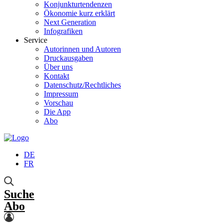
Konjunkturtendenzen
Ökonomie kurz erklärt
Next Generation
Infografiken
Service
Autorinnen und Autoren
Druckausgaben
Über uns
Kontakt
Datenschutz/Rechtliches
Impressum
Vorschau
Die App
Abo
DE
FR
Suche
Abo