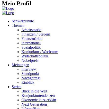
Mein Profil
Schwerpunkte
Themen
Arbeitsmarkt
Finanzen / Steuern
Finanzmärkte
International
Sozialpolitik
Konjunktur / Wachstum
Wirtschaftspolitik
Nobelpreis
Meinungen
Interview
Standpunkt
Nachgefragt
Einblick
Serien
Blick in die Welt
Konjunkturtendenzen
Ökonomie kurz erklärt
Next Generation
Infografiken