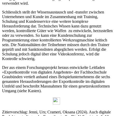
verwendet wird.
Schliesslich stellt der Wissensaustausch und -transfer zwischen
Unternehmen und Kunde im Zusammenhang mit Training,
Schulung und Kundenservice eine weitere komplexe
Herausforderung dar. Technisches Wissen kann dazu genutzt
werden, kontrollierte Güter wie Waffen zu entwickeln, herzustellen
oder zu verwenden. So kann eine Kundenschulung zur
Programmierung einer kontrollierten Werkzeugmaschine kritisch
sein. Die Nationalitäten der Teilnehmer müssen durch den Trainer
geprüft und mit Sanktionslisten abgeglichen werden. Erfolgt die
Schulung jedoch digital über eine Videokonferenz, wird die
Kontrolle schwierig.
Der aus einem Forschungsprojekt heraus entwickelte Leitfaden
«Exportkontrolle von digitalen Angeboten» der Fachhochschule
Graubünden vertieft anhand eines Beispielunternehmens die sechs
genannten Herausforderungen der Exportkontrolle im digitalen
Umfeld und beschreibt Massnahmen für einen gesetzeskonformen
Umgang (siehe Kasten).
Zitiervorschlag: Jenni, Urs; Crameri, Oksana (2024). Auch digitale