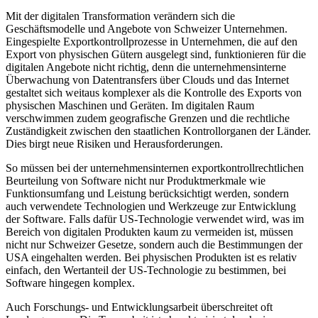
Mit der digitalen Transformation verändern sich die
Geschäftsmodelle und Angebote von Schweizer Unternehmen.
Eingespielte Exportkontrollprozesse in Unternehmen, die auf den
Export von physischen Gütern ausgelegt sind, funktionieren für die
digitalen Angebote nicht richtig, denn die unternehmensinterne
Überwachung von Datentransfers über Clouds und das Internet
gestaltet sich weitaus komplexer als die Kontrolle des Exports von
physischen Maschinen und Geräten. Im digitalen Raum
verschwimmen zudem geografische Grenzen und die rechtliche
Zuständigkeit zwischen den staatlichen Kontrollorganen der Länder.
Dies birgt neue Risiken und Herausforderungen.
So müssen bei der unternehmensinternen exportkontrollrechtlichen
Beurteilung von Software nicht nur Produktmerkmale wie
Funktionsumfang und Leistung berücksichtigt werden, sondern
auch verwendete Technologien und Werkzeuge zur Entwicklung
der Software. Falls dafür US-Technologie verwendet wird, was im
Bereich von digitalen Produkten kaum zu vermeiden ist, müssen
nicht nur Schweizer Gesetze, sondern auch die Bestimmungen der
USA eingehalten werden. Bei physischen Produkten ist es relativ
einfach, den Wertanteil der US-Technologie zu bestimmen, bei
Software hingegen komplex.
Auch Forschungs- und Entwicklungsarbeit überschreitet oft