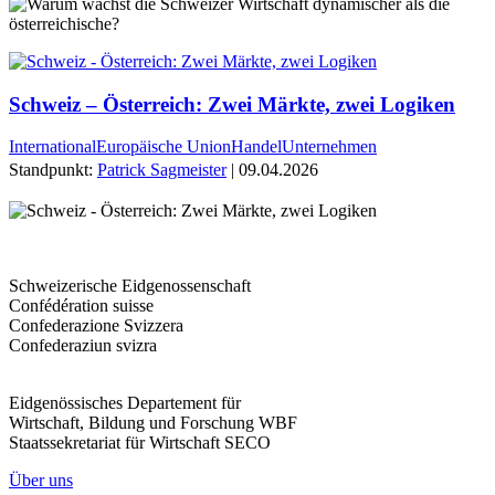
Schweiz – Österreich: Zwei Märkte, zwei Logiken
International
Europäische Union
Handel
Unternehmen
Standpunkt:
Patrick Sagmeister
| 09.04.2026
Schweizerische Eidgenossenschaft
Confédération suisse
Confederazione Svizzera
Confederaziun svizra
Eidgenössisches Departement für
Wirtschaft, Bildung und Forschung WBF
Staatssekretariat für Wirtschaft SECO
Über uns