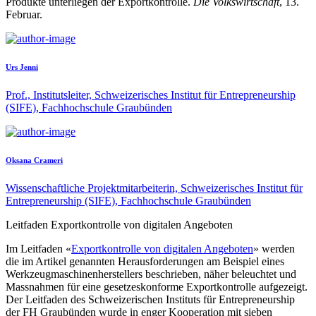
Produkte unterliegen der Exportkontrolle.
Die Volkswirtschaft
, 13.
Februar.
Urs Jenni
Prof., Institutsleiter, Schweizerisches Institut für Entrepreneurship
(SIFE), Fachhochschule Graubünden
Oksana Crameri
Wissenschaftliche Projektmitarbeiterin, Schweizerisches Institut für
Entrepreneurship (SIFE), Fachhochschule Graubünden
Leitfaden Exportkontrolle von digitalen Angeboten
Im Leitfaden «
Exportkontrolle von digitalen Angeboten
» werden
die im Artikel genannten Herausforderungen am Beispiel eines
Werkzeugmaschinenherstellers beschrieben, näher beleuchtet und
Massnahmen für eine gesetzeskonforme Exportkontrolle aufgezeigt.
Der Leitfaden des Schweizerischen Instituts für Entrepreneurship
der FH Graubünden wurde in enger Kooperation mit sieben