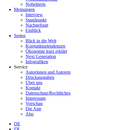
Nobelpreis
Meinungen
Interview
Standpunkt
Nachgefragt
Einblick
Serien
Blick in die Welt
Konjunkturtendenzen
Ökonomie kurz erklärt
Next Generation
Infografiken
Service
Autorinnen und Autoren
Druckausgaben
Über uns
Kontakt
Datenschutz/Rechtliches
Impressum
Vorschau
Die App
Abo
DE
FR