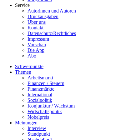
Service
Autorinnen und Autoren
Druckausgaben
Über uns
Kontakt
Datenschutz/Rechtliches
Impressum
Vorschau
Die App
Abo
Schwerpunkte
Themen
Arbeitsmarkt
Finanzen / Steuern
Finanzmärkte
International
Sozialpolitik
Konjunktur / Wachstum
Wirtschaftspolitik
Nobelpreis
Meinungen
Interview
Standpunkt
Nachgefragt