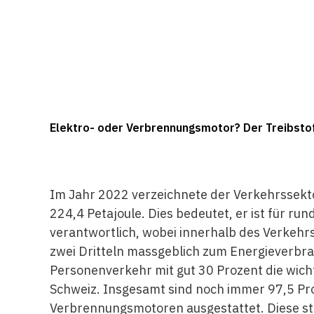
Elektro- oder Verbrennungsmotor? Der Treibstoff
Im Jahr 2022 verzeichnete der Verkehrssekt
224,4 Petajoule. Dies bedeutet, er ist für r
verantwortlich, wobei innerhalb des Verkeh
zwei Dritteln massgeblich zum Energieverbrau
Personenverkehr mit gut 30 Prozent die wich
Schweiz. Insgesamt sind noch immer 97,5 Pro
Verbrennungsmotoren ausgestattet. Diese s