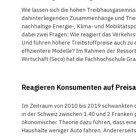
Wie lassen sich die hohen Treibhausgasemissi
dahinterliegenden Zusammenhänge und Triebk
nachhaltige Energie-, Klima- und Mobilitätspo
dabei zwei Fragen: Wie reagiert das Verkehr
Und führen höhere Treibstoffpreise auch zu 
effizientere Modelle? Im Rahmen der Ressort
Wirtschaft (Seco) hat die Fachhochschule Gr
Reagieren Konsumenten auf Preisa
Im Zeitraum von 2010 bis 2019 schwankten di
in der Schweiz zwischen 1.40 und 2 Franken 
ökonomischer Theorie dazu führen, dass eine
Haushalte weniger Auto fahren. Andererseits