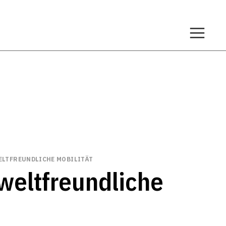
ELTFREUNDLICHE MOBILITÄT
weltfreundliche