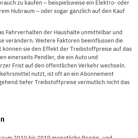
rauch zu kaufen – beispielsweise ein Elektro- oder
erem Hubraum – oder sogar gänzlich auf den Kauf
 das Fahrverhalten der Haushalte unmittelbar und
ise verändern. Weitere Faktoren beeinflussen die
t können sie den Effekt der Treibstoffpreise auf das
n einerseits Pendler, die ein Auto und
zer Frist auf den öffentlichen Verkehr wechseln.
kehrsmittel nutzt, ist oft an ein Abonnement
ehend tiefer Treibstoffpreise vermutlich nicht das
en
traum 2010 bis 2019 monatliche Benzin- und