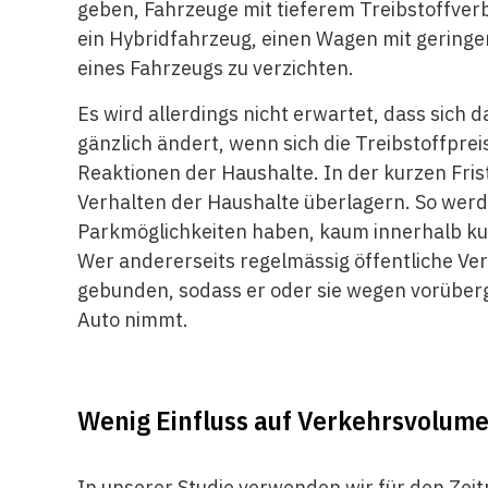
geben, Fahrzeuge mit tieferem Treibstoffverb
ein Hybridfahrzeug, einen Wagen mit gering
eines Fahrzeugs zu verzichten.
Es wird allerdings nicht erwartet, dass sich
gänzlich ändert, wenn sich die Treibstoffpre
Reaktionen der Haushalte. In der kurzen Fris
Verhalten der Haushalte überlagern. So werde
Parkmöglichkeiten haben, kaum innerhalb kur
Wer andererseits regelmässig öffentliche Ver
gebunden, sodass er oder sie wegen vorüberg
Auto nimmt.
Wenig Einfluss auf Verkehrsvolum
In unserer Studie verwenden wir für den Zei