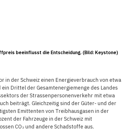
preis beeinflusst die Entscheidung. (Bild: Keystone)
or in der Schweiz einen Energieverbrauch von etwa
und ein Drittel der Gesamtenergiemenge des Landes
rssektors der Strassenpersonenverkehr mit etwa
ch beiträgt. Gleichzeitig sind der Güter- und der
tigsten Emittenten von Treibhausgasen in der
zent der Fahrzeuge in der Schweiz mit
tossen CO
und andere Schadstoffe aus.
2