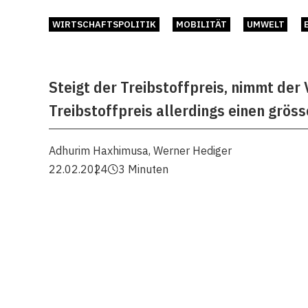
WIRTSCHAFTSPOLITIK
MOBILITÄT
UMWELT
Steigt der Treibstoffpreis, nimmt der
Treibstoffpreis allerdings einen gröss
Adhurim Haxhimusa
,
Werner Hediger
22.02.2024
3 Minuten