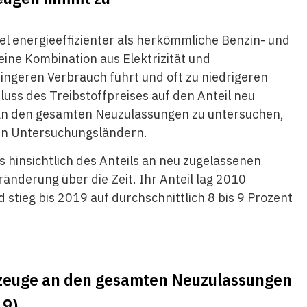
el energieeffizienter als herkömmliche Benzin- und
 eine Kombination aus Elektrizität und
ingeren Verbrauch führt und oft zu niedrigeren
uss des Treibstoffpreises auf den Anteil neu
 an den gesamten Neuzulassungen zu untersuchen,
en Untersuchungsländern.
s hinsichtlich des Anteils an neu zugelassenen
nderung über die Zeit. Ihr Anteil lag 2010
d stieg bis 2019 auf durchschnittlich 8 bis 9 Prozent
hrzeuge an den gesamten Neuzulassungen
19)