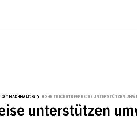
 IST NACHHALTIG
HOHE TREIBSTOFFPREISE UNTERSTÜTZEN UMW
eise unterstützen um