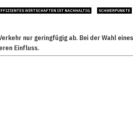
EFFIZIENTES WIRTSCHAFTEN IST NACHHALTIG
SCHWERPUNKTE
 Verkehr nur geringfügig ab. Bei der Wahl ein
eren Einfluss.