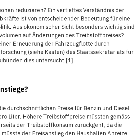
onen reduzieren? Ein vertieftes Verständnis der
räfte ist von entscheidender Bedeutung für eine
litik. Aus ökonomischer Sicht besonders wichtig sind
svolumen auf Änderungen des Treibstoffpreises?
einer Erneuerung der Fahrzeugflotte durch
forschung (siehe Kasten) des Staatssekretariats für
aubünden dies untersucht.
[1]
nstiege?
e durchschnittlichen Preise für Benzin und Diesel
pro Liter. Höhere Treibstoffpreise müssten gemäss
rseits der Treibstoffkonsum zurückgeht, da die
 müsste der Preisanstieg den Haushalten Anreize