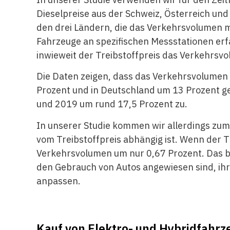
Dieselpreise aus der Schweiz, Österreich un
den drei Ländern, die das Verkehrsvolumen m
Fahrzeuge an spezifischen Messstationen erfa
inwieweit der Treibstoffpreis das Verkehrsvo
Die Daten zeigen, dass das Verkehrsvolumen 
Prozent und in Deutschland um 13 Prozent ge
und 2019 um rund 17,5 Prozent zu.
In unserer Studie kommen wir allerdings zum
vom Treibstoffpreis abhängig ist. Wenn der T
Verkehrsvolumen um nur 0,67 Prozent. Das be
den Gebrauch von Autos angewiesen sind, ihr
anpassen.
Kauf von Elektro- und Hybridfahr