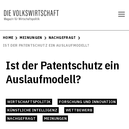
HOME
MEINUNGEN
NACHGEFRAGT
IST DER PATENTSCHUTZ EIN AUSLAUFMODELL?
Ist der Patentschutz ein
Auslaufmodell?
WIRTSCHAFTSPOLITIK
FORSCHUNG UND INNOVATION
KÜNSTLICHE INTELLIGENZ
WETTBEWERB
NACHGEFRAGT
MEINUNGEN