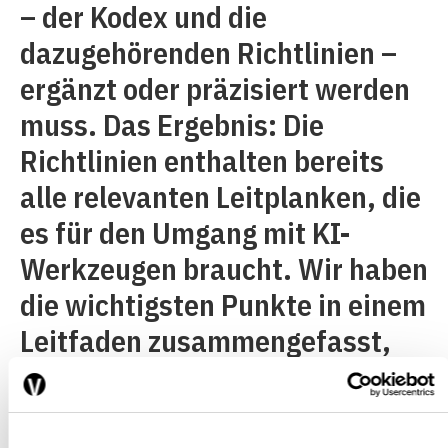
– der Kodex und die
dazugehörenden Richtlinien –
ergänzt oder präzisiert werden
muss. Das Ergebnis: Die
Richtlinien enthalten bereits
alle relevanten Leitplanken, die
es für den Umgang mit KI-
Werkzeugen braucht. Wir haben
die wichtigsten Punkte in einem
Leitfaden zusammengefasst,
der Ende Februar 2024
publiziert wurde. Um hier nur