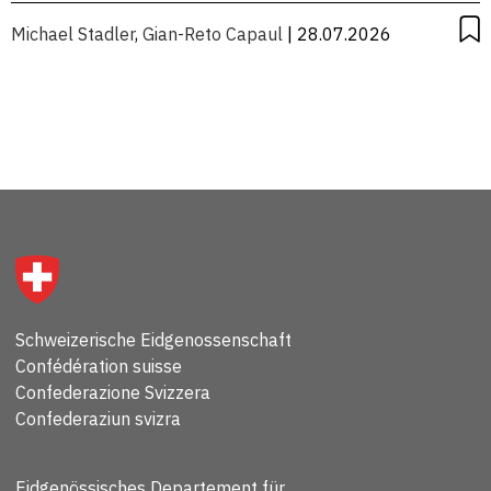
Michael Stadler
,
Gian-Reto Capaul
| 28.07.2026
Schweizerische Eidgenossenschaft
Confédération suisse
Confederazione Svizzera
Confederaziun svizra
Eidgenössisches Departement für