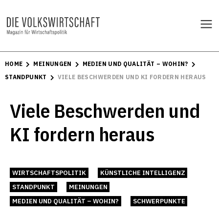
HOME
MEINUNGEN
MEDIEN UND QUALITÄT – WOHIN?
STANDPUNKT
VIELE BESCHWERDEN UND KI FORDERN HERAUS
Viele Beschwerden und
KI fordern heraus
WIRTSCHAFTSPOLITIK
KÜNSTLICHE INTELLIGENZ
STANDPUNKT
MEINUNGEN
MEDIEN UND QUALITÄT – WOHIN?
SCHWERPUNKTE