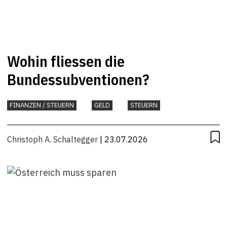
Wohin fliessen die
Bundessubventionen?
FINANZEN / STEUERN
GELD
STEUERN
Christoph A. Schaltegger
| 23.07.2026