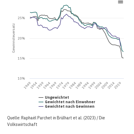
25%
Gewinnsteuersatz
20%
15%
10%
1949
2004
1974
1999
1969
1994
1964
2019
1989
1959
2014
1984
1954
2009
1979
Ungewichtet
Gewichtet nach Einwohner
Gewichtet nach Gewinnen
Quelle: Raphaël Parchet in Brülhart et al. (2023) / Die
Volkswirtschaft