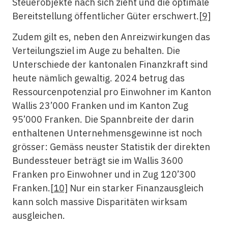
Steuerobjekte nach sich zieht und die optimale
Bereitstellung öffentlicher Güter erschwert.
[9]
Zudem gilt es, neben den Anreizwirkungen das
Verteilungsziel im Auge zu behalten. Die
Unterschiede der kantonalen Finanzkraft sind
heute nämlich gewaltig. 2024 betrug das
Ressourcenpotenzial pro Einwohner im Kanton
Wallis 23’000 Franken und im Kanton Zug
95’000 Franken. Die Spannbreite der darin
enthaltenen Unternehmensgewinne ist noch
grösser: Gemäss neuster Statistik der direkten
Bundessteuer beträgt sie im Wallis 3600
Franken pro Einwohner und in Zug 120’300
Franken.
[10]
Nur ein starker Finanzausgleich
kann solch massive Disparitäten wirksam
ausgleichen.