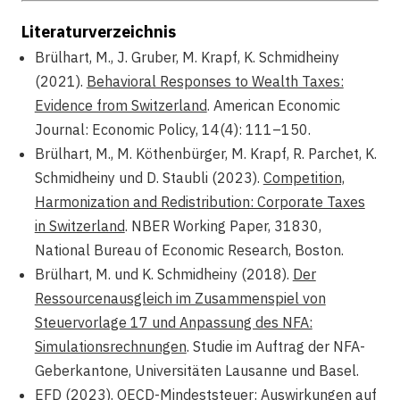
Literaturverzeichnis
Brülhart, M., J. Gruber, M. Krapf, K. Schmidheiny
(2021).
Behavioral Responses to Wealth Taxes:
Evidence from Switzerland
. American Economic
Journal: Economic Policy, 14(4): 111–150.
Brülhart, M., M. Köthenbürger, M. Krapf, R. Parchet, K.
Schmidheiny und D. Staubli (2023).
Competition,
Harmonization and Redistribution: Corporate Taxes
in Switzerland
. NBER Working Paper, 31830,
National Bureau of Economic Research, Boston.
Brülhart, M. und K. Schmidheiny (2018).
Der
Ressourcenausgleich im Zusammenspiel von
Steuervorlage 17 und Anpassung des NFA:
Simulationsrechnungen
. Studie im Auftrag der NFA-
Geberkantone, Universitäten Lausanne und Basel.
EFD (2023). OECD-Mindeststeuer: Auswirkungen auf