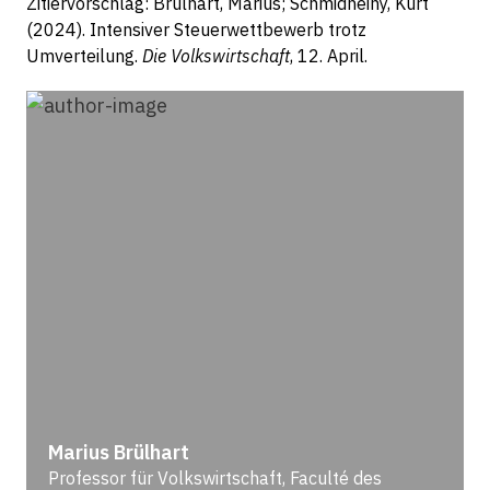
Zitiervorschlag: Brülhart, Marius; Schmidheiny, Kurt
(2024). Intensiver Steuerwettbewerb trotz
Umverteilung.
Die Volkswirtschaft
, 12. April.
Marius Brülhart
Professor für Volkswirtschaft, Faculté des