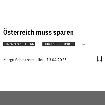
Österreich muss sparen
FINANZEN / STEUERN
EUROPÄISCHE UNION
INTERNATIONAL
KONJUNKTUR
STEUERN
Margit Schratzenstaller
| 13.04.2026