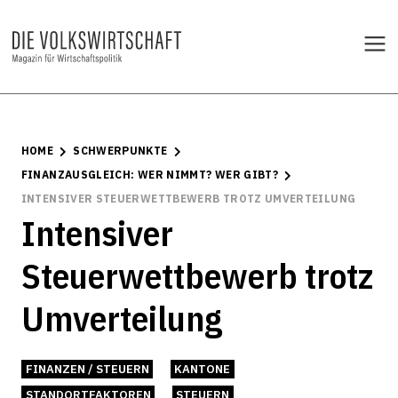
HOME
SCHWERPUNKTE
FINANZAUSGLEICH: WER NIMMT? WER GIBT?
INTENSIVER STEUERWETTBEWERB TROTZ UMVERTEILUNG
Intensiver
Steuerwettbewerb trotz
Umverteilung
FINANZEN / STEUERN
KANTONE
STANDORTFAKTOREN
STEUERN