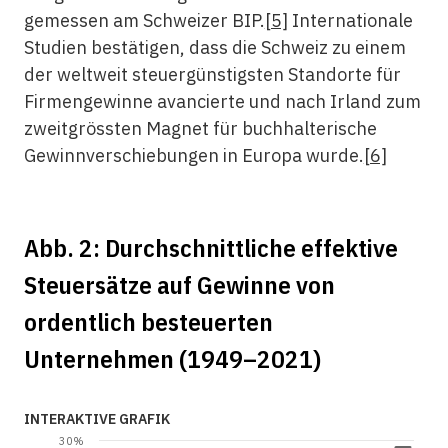
gemessen am Schweizer BIP.
[5]
Internationale
Studien bestätigen, dass die Schweiz zu einem
der weltweit steuergünstigsten Standorte für
Firmengewinne avancierte und nach Irland zum
zweitgrössten Magnet für buchhalterische
Gewinnverschiebungen in Europa wurde.
[6]
Abb. 2: Durchschnittliche effektive
Steuersätze auf Gewinne von
ordentlich besteuerten
Unternehmen (1949–2021)
INTERAKTIVE GRAFIK
30%