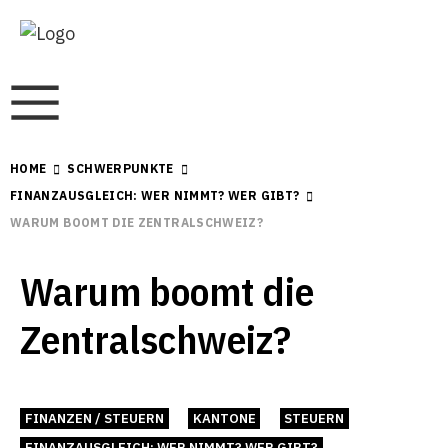
HOME
SCHWERPUNKTE
FINANZAUSGLEICH: WER NIMMT? WER GIBT?
WARUM BOOMT DIE ZENTRALSCHWEIZ?
Warum boomt die
Zentralschweiz?
FINANZEN / STEUERN
KANTONE
STEUERN
FINANZAUSGLEICH: WER NIMMT? WER GIBT?