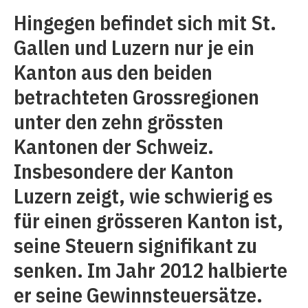
Hingegen befindet sich mit St.
Gallen und Luzern nur je ein
Kanton aus den beiden
betrachteten Grossregionen
unter den zehn grössten
Kantonen der Schweiz.
Insbesondere der Kanton
Luzern zeigt, wie schwierig es
für einen grösseren Kanton ist,
seine Steuern signifikant zu
senken. Im Jahr 2012 halbierte
er seine Gewinnsteuersätze.