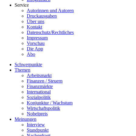
Service
Autorinnen und Autoren
Druckausgaben
Über uns
Kontakt
Datenschutz/Rechtliches
Impressum
Vorschau
Die App
Abo
Schwerpunkte
Themen
Arbeitsmarkt
Finanzen / Steuern
Finanzmärkte
International
Sozialpolitik
Konjunktur / Wachstum
Wirtschaftspolitik
Nobelpreis
Meinungen
Interview
Standpunkt
Nachgefragt