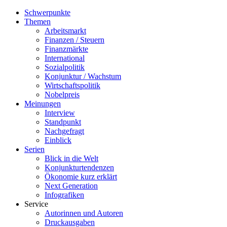
Schwerpunkte
Themen
Arbeitsmarkt
Finanzen / Steuern
Finanzmärkte
International
Sozialpolitik
Konjunktur / Wachstum
Wirtschaftspolitik
Nobelpreis
Meinungen
Interview
Standpunkt
Nachgefragt
Einblick
Serien
Blick in die Welt
Konjunkturtendenzen
Ökonomie kurz erklärt
Next Generation
Infografiken
Service
Autorinnen und Autoren
Druckausgaben