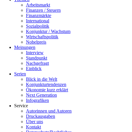
Arbeitsmarkt
Finanzen / Steuern
Finanzmärkte
International
Sozialpolitik
Konjunktur / Wachstum
Wirtschaftspolitik
Nobelpreis
Meinungen
Interview
Standpunkt
Nachgefragt
Einblick
Serien
Blick in die Welt
Konjunkturtendenzen
Ökonomie kurz erklärt
Next Generation
Infografiken
Service
Autorinnen und Autoren
Druckausgaben
Über uns
Kontakt