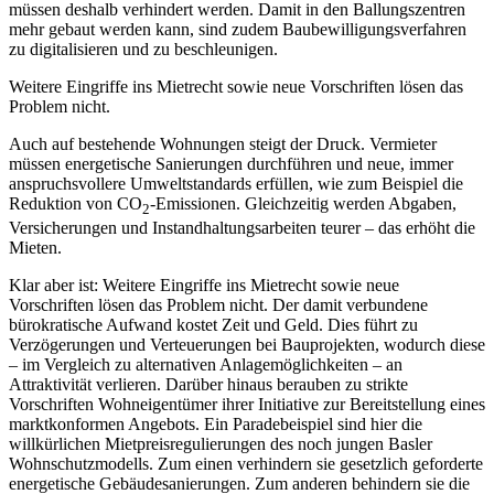
müssen deshalb verhindert werden. Damit in den Ballungszentren
mehr gebaut werden kann, sind zudem Baubewilligungsverfahren
zu digitalisieren und zu beschleunigen.
Weitere Eingriffe ins Mietrecht sowie neue Vorschriften lösen das
Problem nicht.
Auch auf bestehende Wohnungen steigt der Druck. Vermieter
müssen energetische Sanierungen durchführen und neue, immer
anspruchsvollere Umweltstandards erfüllen, wie zum Beispiel die
Reduktion von CO
-Emissionen. Gleichzeitig werden Abgaben,
2
Versicherungen und Instandhaltungsarbeiten teurer – das erhöht die
Mieten.
Klar aber ist: Weitere Eingriffe ins Mietrecht sowie neue
Vorschriften lösen das Problem nicht. Der damit verbundene
bürokratische Aufwand kostet Zeit und Geld. Dies führt zu
Verzögerungen und Verteuerungen bei Bauprojekten, wodurch diese
– im Vergleich zu alternativen Anlagemöglichkeiten – an
Attraktivität verlieren. Darüber hinaus berauben zu strikte
Vorschriften Wohneigentümer ihrer Initiative zur Bereitstellung eines
marktkonformen Angebots. Ein Paradebeispiel sind hier die
willkürlichen Mietpreisregulierungen des noch jungen Basler
Wohnschutzmodells. Zum einen verhindern sie gesetzlich geforderte
energetische Gebäudesanierungen. Zum anderen behindern sie die