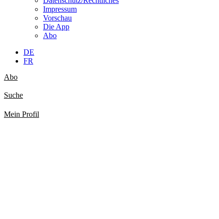
Datenschutz/Rechtliches
Impressum
Vorschau
Die App
Abo
DE
FR
Abo
Suche
Mein Profil