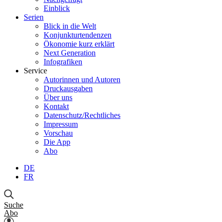
Einblick
Serien
Blick in die Welt
Konjunkturtendenzen
Ökonomie kurz erklärt
Next Generation
Infografiken
Service
Autorinnen und Autoren
Druckausgaben
Über uns
Kontakt
Datenschutz/Rechtliches
Impressum
Vorschau
Die App
Abo
DE
FR
Suche
Abo