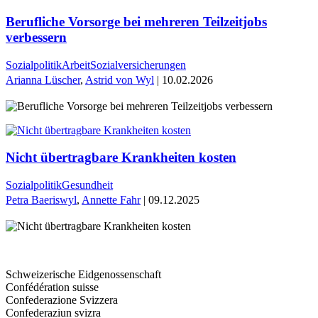
Berufliche Vorsorge bei mehreren Teilzeitjobs
verbessern
Sozialpolitik
Arbeit
Sozialversicherungen
Arianna Lüscher
,
Astrid von Wyl
| 10.02.2026
Nicht übertragbare Krankheiten kosten
Sozialpolitik
Gesundheit
Petra Baeriswyl
,
Annette Fahr
| 09.12.2025
Schweizerische Eidgenossenschaft
Confédération suisse
Confederazione Svizzera
Confederaziun svizra