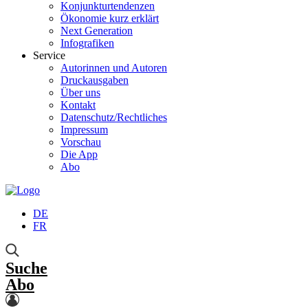
Konjunkturtendenzen
Ökonomie kurz erklärt
Next Generation
Infografiken
Service
Autorinnen und Autoren
Druckausgaben
Über uns
Kontakt
Datenschutz/Rechtliches
Impressum
Vorschau
Die App
Abo
DE
FR
Suche
Abo