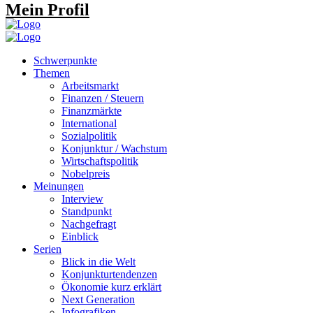
Mein Profil
Schwerpunkte
Themen
Arbeitsmarkt
Finanzen / Steuern
Finanzmärkte
International
Sozialpolitik
Konjunktur / Wachstum
Wirtschaftspolitik
Nobelpreis
Meinungen
Interview
Standpunkt
Nachgefragt
Einblick
Serien
Blick in die Welt
Konjunkturtendenzen
Ökonomie kurz erklärt
Next Generation
Infografiken