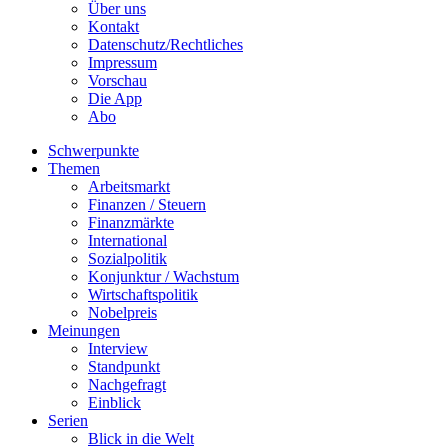
Über uns
Kontakt
Datenschutz/Rechtliches
Impressum
Vorschau
Die App
Abo
Schwerpunkte
Themen
Arbeitsmarkt
Finanzen / Steuern
Finanzmärkte
International
Sozialpolitik
Konjunktur / Wachstum
Wirtschaftspolitik
Nobelpreis
Meinungen
Interview
Standpunkt
Nachgefragt
Einblick
Serien
Blick in die Welt