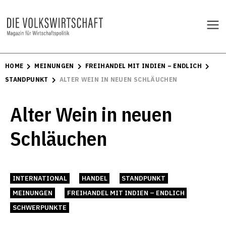
HOME
MEINUNGEN
FREIHANDEL MIT INDIEN – ENDLICH
STANDPUNKT
ALTER WEIN IN NEUEN SCHLÄUCHEN
Alter Wein in neuen
Schläuchen
INTERNATIONAL
HANDEL
STANDPUNKT
MEINUNGEN
FREIHANDEL MIT INDIEN – ENDLICH
SCHWERPUNKTE