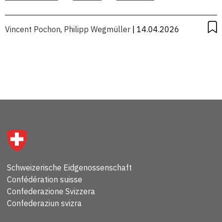
KONJUNKTUR
Vincent Pochon
,
Philipp Wegmüller
| 14.04.2026
Schweizerische Eidgenossenschaft
Confédération suisse
Confederazione Svizzera
Confederaziun svizra