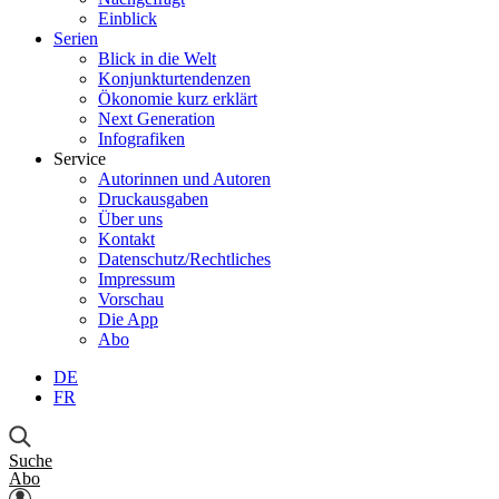
Einblick
Serien
Blick in die Welt
Konjunkturtendenzen
Ökonomie kurz erklärt
Next Generation
Infografiken
Service
Autorinnen und Autoren
Druckausgaben
Über uns
Kontakt
Datenschutz/Rechtliches
Impressum
Vorschau
Die App
Abo
DE
FR
Suche
Abo