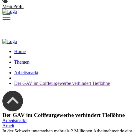
Mein Profil
Home
Themen
Arbeitsmarkt
Der GAV im Coiffeurgewerbe verhindert Tieflöhne
Der GAV im Coiffeurgewerbe verhindert Tieflöhne
Arbeitsmarkt
Arbeit
In der Schweiz unterstehen mehr als 2 Millionen Arbeitnehmende eine