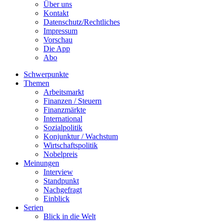
Über uns
Kontakt
Datenschutz/Rechtliches
Impressum
Vorschau
Die App
Abo
Schwerpunkte
Themen
Arbeitsmarkt
Finanzen / Steuern
Finanzmärkte
International
Sozialpolitik
Konjunktur / Wachstum
Wirtschaftspolitik
Nobelpreis
Meinungen
Interview
Standpunkt
Nachgefragt
Einblick
Serien
Blick in die Welt