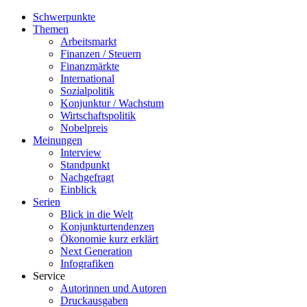
Schwerpunkte
Themen
Arbeitsmarkt
Finanzen / Steuern
Finanzmärkte
International
Sozialpolitik
Konjunktur / Wachstum
Wirtschaftspolitik
Nobelpreis
Meinungen
Interview
Standpunkt
Nachgefragt
Einblick
Serien
Blick in die Welt
Konjunkturtendenzen
Ökonomie kurz erklärt
Next Generation
Infografiken
Service
Autorinnen und Autoren
Druckausgaben