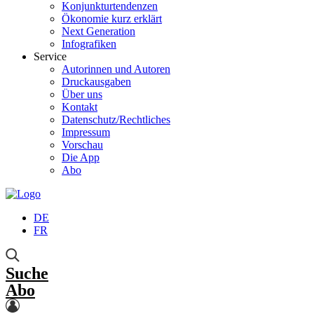
Konjunkturtendenzen
Ökonomie kurz erklärt
Next Generation
Infografiken
Service
Autorinnen und Autoren
Druckausgaben
Über uns
Kontakt
Datenschutz/Rechtliches
Impressum
Vorschau
Die App
Abo
DE
FR
Suche
Abo