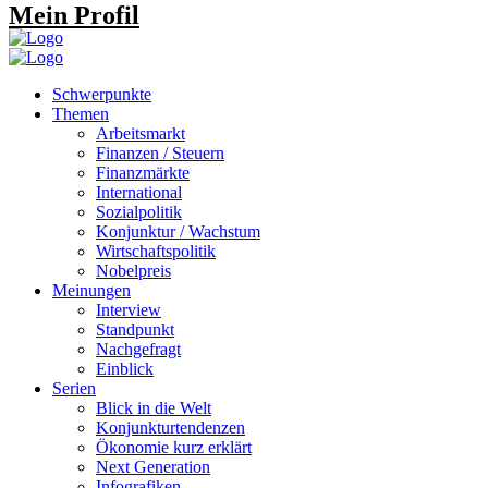
Mein Profil
Schwerpunkte
Themen
Arbeitsmarkt
Finanzen / Steuern
Finanzmärkte
International
Sozialpolitik
Konjunktur / Wachstum
Wirtschaftspolitik
Nobelpreis
Meinungen
Interview
Standpunkt
Nachgefragt
Einblick
Serien
Blick in die Welt
Konjunkturtendenzen
Ökonomie kurz erklärt
Next Generation
Infografiken