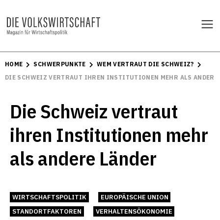
HOME
SCHWERPUNKTE
WEM VERTRAUT DIE SCHWEIZ?
DIE SCHWEIZ VERTRAUT IHREN INSTITUTIONEN MEHR ALS ANDERE
Die Schweiz vertraut
ihren Institutionen mehr
als andere Länder
WIRTSCHAFTSPOLITIK
EUROPÄISCHE UNION
STANDORTFAKTOREN
VERHALTENSÖKONOMIE