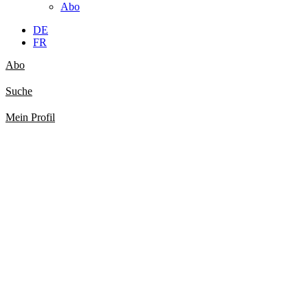
Abo
DE
FR
Abo
Suche
Mein Profil