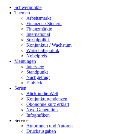
Schwerpunkte
Themen
Arbeitsmarkt
Finanzen / Steuern
Finanzmärkte
International
Sozialpolitik
Konjunktur / Wachstum
Wirtschaftspolitik
Nobelpreis
Meinungen
Interview
Standpunkt
Nachgefragt
Einblick
Serien
Blick in die Welt
Konjunkturtendenzen
Ökonomie kurz erklärt
Next Generation
Infografiken
Service
Autorinnen und Autoren
Druckausgaben