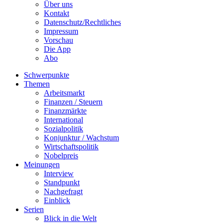
Über uns
Kontakt
Datenschutz/Rechtliches
Impressum
Vorschau
Die App
Abo
Schwerpunkte
Themen
Arbeitsmarkt
Finanzen / Steuern
Finanzmärkte
International
Sozialpolitik
Konjunktur / Wachstum
Wirtschaftspolitik
Nobelpreis
Meinungen
Interview
Standpunkt
Nachgefragt
Einblick
Serien
Blick in die Welt