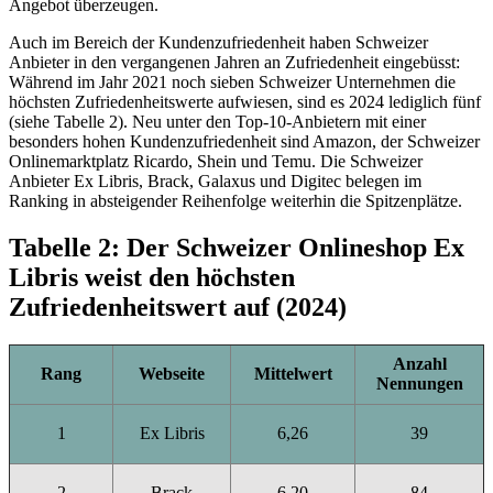
Angebot überzeugen.
Auch im Bereich der Kundenzufriedenheit haben Schweizer
Anbieter in den vergangenen Jahren an Zufriedenheit eingebüsst:
Während im Jahr 2021 noch sieben Schweizer Unternehmen die
höchsten Zufriedenheitswerte aufwiesen, sind es 2024 lediglich fünf
(siehe Tabelle 2). Neu unter den Top-10-Anbietern mit einer
besonders hohen Kundenzufriedenheit sind Amazon, der Schweizer
Onlinemarktplatz Ricardo, Shein und Temu. Die Schweizer
Anbieter Ex Libris, Brack, Galaxus und Digitec belegen im
Ranking in absteigender Reihenfolge weiterhin die Spitzenplätze.
Tabelle 2: Der Schweizer Onlineshop Ex
Libris weist den höchsten
Zufriedenheitswert auf (2024)
Anzahl
Rang
Webseite
Mittelwert
Nennungen
1
Ex Libris
6,26
39
2
Brack
6,20
84