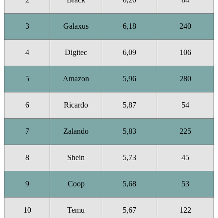
3
Galaxus
6,18
240
4
Digitec
6,09
106
5
Amazon
5,96
280
6
Ricardo
5,87
54
7
Zalando
5,83
225
8
Shein
5,73
45
9
Coop
5,68
53
10
Temu
5,67
122