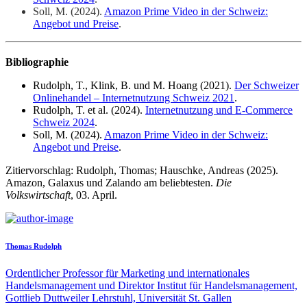
Soll, M. (2024).
Amazon Prime Video in der Schweiz:
Angebot und Preise
.
Bibliographie
Rudolph, T., Klink, B. und M. Hoang (2021).
Der Schweizer
Onlinehandel – Internetnutzung Schweiz 2021
.
Rudolph, T. et al. (2024).
Internetnutzung und E-Commerce
Schweiz 2024
.
Soll, M. (2024).
Amazon Prime Video in der Schweiz:
Angebot und Preise
.
Zitiervorschlag: Rudolph, Thomas; Hauschke, Andreas (2025).
Amazon, Galaxus und Zalando am beliebtesten.
Die
Volkswirtschaft
, 03. April.
Thomas Rudolph
Ordentlicher Professor für Marketing und internationales
Handelsmanagement und Direktor Institut für Handelsmanagement,
Gottlieb Duttweiler Lehrstuhl, Universität St. Gallen