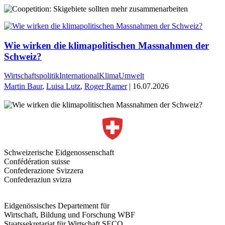
Wie wirken die klimapolitischen Massnahmen der
Schweiz?
Wirtschaftspolitik
International
Klima
Umwelt
Martin Baur
,
Luisa Lutz
,
Roger Ramer
| 16.07.2026
Schweizerische Eidgenossenschaft
Confédération suisse
Confederazione Svizzera
Confederaziun svizra
Eidgenössisches Departement für
Wirtschaft, Bildung und Forschung WBF
Staatssekretariat für Wirtschaft SECO