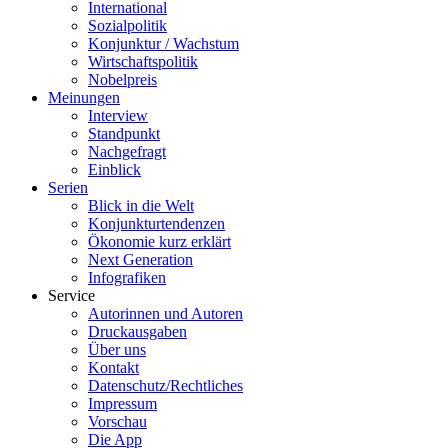
International
Sozialpolitik
Konjunktur / Wachstum
Wirtschaftspolitik
Nobelpreis
Meinungen
Interview
Standpunkt
Nachgefragt
Einblick
Serien
Blick in die Welt
Konjunkturtendenzen
Ökonomie kurz erklärt
Next Generation
Infografiken
Service
Autorinnen und Autoren
Druckausgaben
Über uns
Kontakt
Datenschutz/Rechtliches
Impressum
Vorschau
Die App