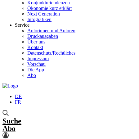
Konjunkturtendenzen
Ökonomie kurz erklärt
Next Generation
Infografiken
Service
Autorinnen und Autoren
Druckausgaben
Über uns
Kontakt
Datenschutz/Rechtliches
Impressum
Vorschau
Die App
Abo
DE
FR
Suche
Abo