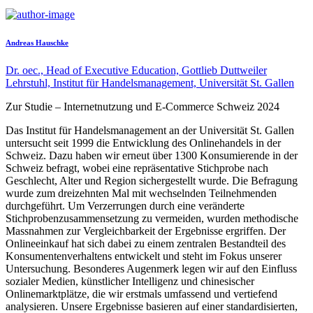
Andreas Hauschke
Dr. oec., Head of Executive Education, Gottlieb Duttweiler
Lehrstuhl, Institut für Handelsmanagement, Universität St. Gallen
Zur Studie – Internetnutzung und E-Commerce Schweiz 2024
Das Institut für Handelsmanagement an der Universität St. Gallen
untersucht seit 1999 die Entwicklung des Onlinehandels in der
Schweiz. Dazu haben wir erneut über 1300 Konsumierende in der
Schweiz befragt, wobei eine repräsentative Stichprobe nach
Geschlecht, Alter und Region sichergestellt wurde. Die Befragung
wurde zum dreizehnten Mal mit wechselnden Teilnehmenden
durchgeführt. Um Verzerrungen durch eine veränderte
Stichprobenzusammensetzung zu vermeiden, wurden methodische
Massnahmen zur Vergleichbarkeit der Ergebnisse ergriffen. Der
Onlineeinkauf hat sich dabei zu einem zentralen Bestandteil des
Konsumentenverhaltens entwickelt und steht im Fokus unserer
Untersuchung. Besonderes Augenmerk legen wir auf den Einfluss
sozialer Medien, künstlicher Intelligenz und chinesischer
Onlinemarktplätze, die wir erstmals umfassend und vertiefend
analysieren. Unsere Ergebnisse basieren auf einer standardisierten,