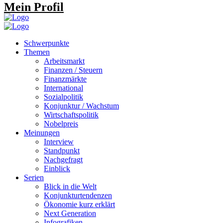
Mein Profil
Schwerpunkte
Themen
Arbeitsmarkt
Finanzen / Steuern
Finanzmärkte
International
Sozialpolitik
Konjunktur / Wachstum
Wirtschaftspolitik
Nobelpreis
Meinungen
Interview
Standpunkt
Nachgefragt
Einblick
Serien
Blick in die Welt
Konjunkturtendenzen
Ökonomie kurz erklärt
Next Generation
Infografiken