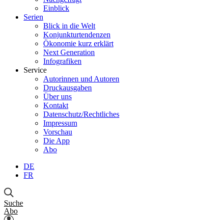
Einblick
Serien
Blick in die Welt
Konjunkturtendenzen
Ökonomie kurz erklärt
Next Generation
Infografiken
Service
Autorinnen und Autoren
Druckausgaben
Über uns
Kontakt
Datenschutz/Rechtliches
Impressum
Vorschau
Die App
Abo
DE
FR
Suche
Abo