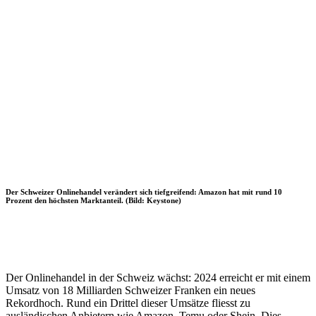
Der Schweizer Onlinehandel verändert sich tiefgreifend: Amazon hat mit rund 10
Prozent den höchsten Marktanteil. (Bild: Keystone)
Der Onlinehandel in der Schweiz wächst: 2024 erreicht er mit einem
Umsatz von 18 Milliarden Schweizer Franken ein neues
Rekordhoch. Rund ein Drittel dieser Umsätze fliesst zu
ausländischen Anbietern wie Amazon, Temu oder Shein. Dies