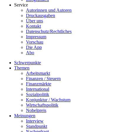
Service
Autorinnen und Autoren
Druckausgaben
Über uns
Kontakt
Datenschutz/Rechtliches
Impressum
Vorschau
Die App
Abo
Schwerpunkte
Themen
Arbeitsmarkt
Finanzen / Steuern
Finanzmärkte
International
Sozialpolitik
Konjunktur / Wachstum
Wirtschaftspolitik
Nobelpreis
Meinungen
Interview
Standpunkt
Nachgefragt