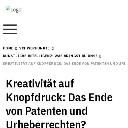
HOME
SCHWERPUNKTE
KÜNSTLICHE INTELLIGENZ: WAS BRINGST DU UNS?
KREATIVITÄT AUF KNOPFDRUCK: DAS ENDE VON PATENTEN UND UR
Kreativität auf
Knopfdruck: Das Ende
von Patenten und
Urheberrechten?