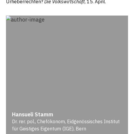
Urheberrechten?
Die Volkswirtschaft
, 15. April.
Hansueli Stamm
Dr. rer. pol., Chefökonom, Eidgenössisches Institut
für Geistiges Eigentum (IGE), Bern