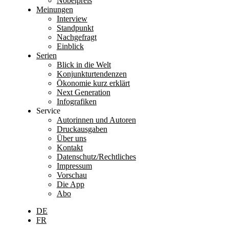
Nobelpreis
Meinungen
Interview
Standpunkt
Nachgefragt
Einblick
Serien
Blick in die Welt
Konjunkturtendenzen
Ökonomie kurz erklärt
Next Generation
Infografiken
Service
Autorinnen und Autoren
Druckausgaben
Über uns
Kontakt
Datenschutz/Rechtliches
Impressum
Vorschau
Die App
Abo
DE
FR