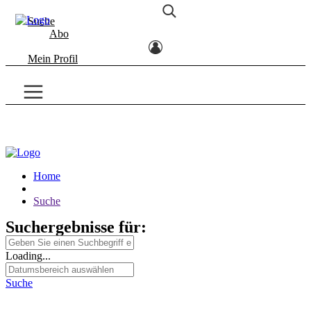
Suche
Abo
Mein Profil
Home
Suche
Suchergebnisse für:
Loading...
Suche