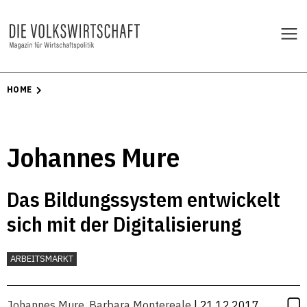
HOME
Johannes Mure
Das Bildungssystem entwickelt
sich mit der Digitalisierung
ARBEITSMARKT
Johannes Mure
,
Barbara Montereale
| 21.12.2017