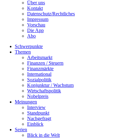
Über uns
Kontakt
Datenschutz/Rechtliches
Impressum
Vorschau
Die App
Abo
Schwerpunkte
Themen
Arbeitsmarkt
Finanzen / Steuern
Finanzmärkte
International
Sozialpolitik
Konjunktur / Wachstum
Wirtschaftspolitik
Nobelpreis
Meinungen
Interview
Standpunkt
Nachgefragt
Einblick
Serien
Blick in die Welt