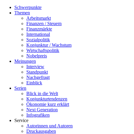
Schwerpunkte
Themen
Arbeitsmarkt
Finanzen / Steuern
Finanzmärkte
International
Sozialpolitik
Konjunktur / Wachstum
Wirtschaftspolitik
Nobelpreis
Meinungen
Interview
Standpunkt
Nachgefragt
Einblick
Serien
Blick in die Welt
Konjunkturtendenzen
Ökonomie kurz erklärt
Next Generation
Infografiken
Service
Autorinnen und Autoren
Druckausgaben