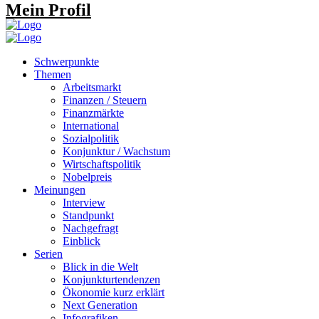
Mein Profil
Schwerpunkte
Themen
Arbeitsmarkt
Finanzen / Steuern
Finanzmärkte
International
Sozialpolitik
Konjunktur / Wachstum
Wirtschaftspolitik
Nobelpreis
Meinungen
Interview
Standpunkt
Nachgefragt
Einblick
Serien
Blick in die Welt
Konjunkturtendenzen
Ökonomie kurz erklärt
Next Generation
Infografiken