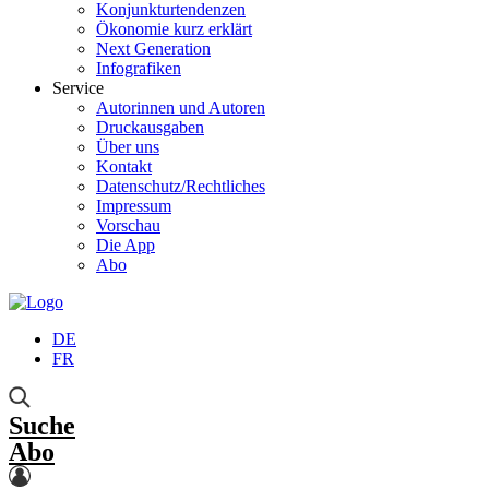
Konjunkturtendenzen
Ökonomie kurz erklärt
Next Generation
Infografiken
Service
Autorinnen und Autoren
Druckausgaben
Über uns
Kontakt
Datenschutz/Rechtliches
Impressum
Vorschau
Die App
Abo
DE
FR
Suche
Abo