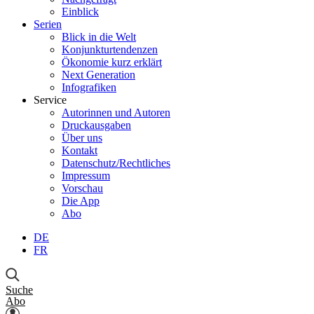
Einblick
Serien
Blick in die Welt
Konjunkturtendenzen
Ökonomie kurz erklärt
Next Generation
Infografiken
Service
Autorinnen und Autoren
Druckausgaben
Über uns
Kontakt
Datenschutz/Rechtliches
Impressum
Vorschau
Die App
Abo
DE
FR
Suche
Abo