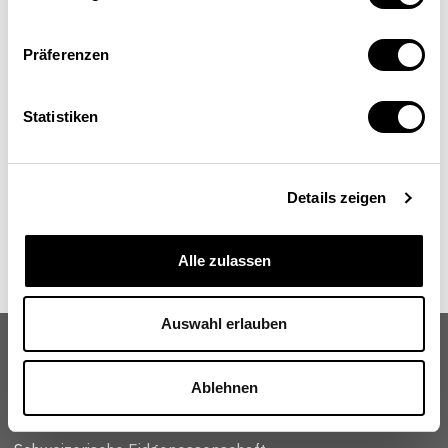
Marianne Weber
Fürsprecherin, Stabsdienste und Grundsatzfragen,
Eidg. Finanzverwaltung (EFV), Bern
Präferenzen
Statistiken
Details zeigen
Alle zulassen
Auswahl erlauben
Ablehnen