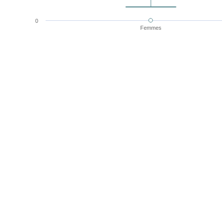
0
Femmes