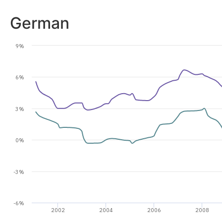
German
9%
6%
3%
0%
-3%
-6%
2002
2004
2006
2008