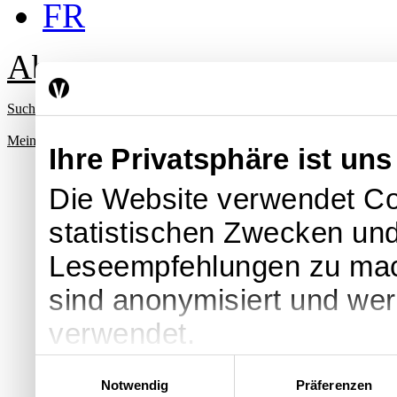
FR
Abo
Suche
Mein Profil
Ihre Privatsphäre ist uns
Die Website verwendet Co
statistischen Zwecken und
Leseempfehlungen zu ma
sind anonymisiert und we
verwendet.
Einwilligungsauswahl
Notwendig
Präferenzen