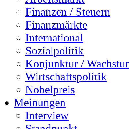
Finanzen / Steuern
Finanzmärkte
International
Sozialpolitik
Konjunktur / Wachstu
Wirtschaftspolitik
Nobelpreis
Meinungen
Interview
Standpunkt