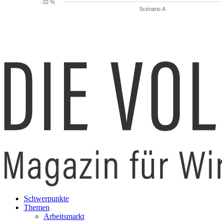
-32 %
Scénario A
Schwerpunkte
Themen
Arbeitsmarkt