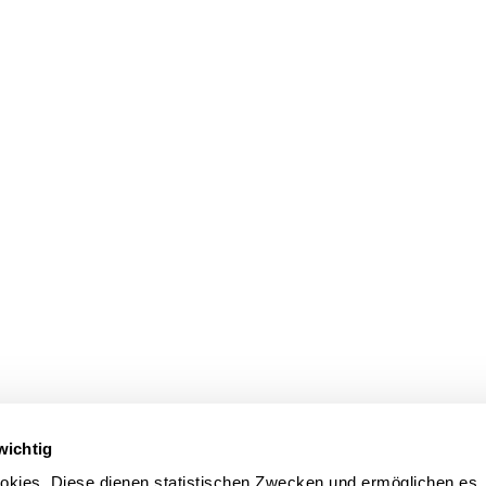
wichtig
kies. Diese dienen statistischen Zwecken und ermöglichen es,