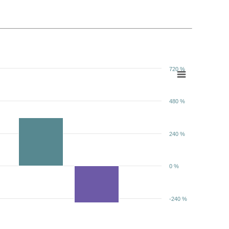
720 %
480 %
240 %
0 %
-240 %